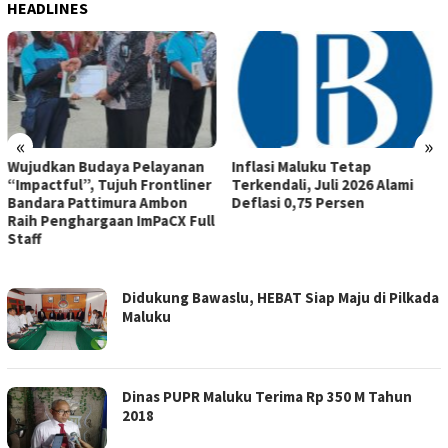
HEADLINES
«
»
Wujudkan Budaya Pelayanan
Inflasi Maluku Tetap
“Impactful”, Tujuh Frontliner
Terkendali, Juli 2026 Alami
Bandara Pattimura Ambon
Deflasi 0,75 Persen
Raih Penghargaan ImPaCX Full
Staff
MENARAGLOBAL.COM
Didukung Bawaslu, HEBAT Siap Maju di Pilkada
Maluku
Dinas PUPR Maluku Terima Rp 350 M Tahun
2018