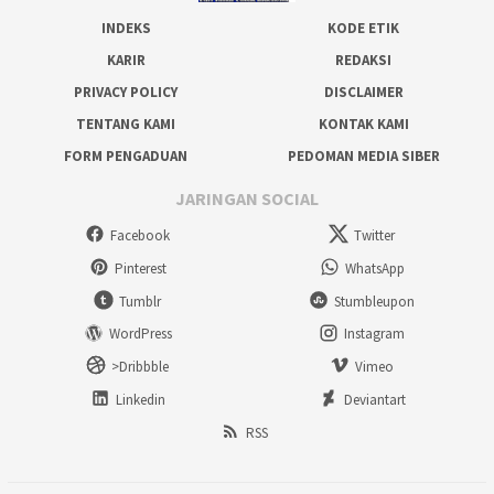
INDEKS
KODE ETIK
KARIR
REDAKSI
PRIVACY POLICY
DISCLAIMER
TENTANG KAMI
KONTAK KAMI
FORM PENGADUAN
PEDOMAN MEDIA SIBER
JARINGAN SOCIAL
Facebook
Twitter
Pinterest
WhatsApp
Tumblr
Stumbleupon
WordPress
Instagram
>Dribbble
Vimeo
Linkedin
Deviantart
RSS