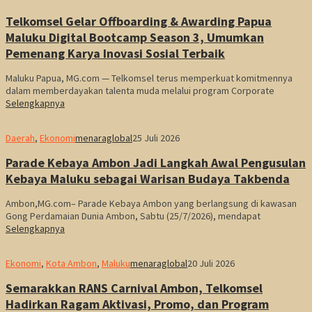
Telkomsel Gelar Offboarding & Awarding Papua
Maluku Digital Bootcamp Season 3, Umumkan
Pemenang Karya Inovasi Sosial Terbaik
Maluku Papua, MG.com — Telkomsel terus memperkuat komitmennya
dalam memberdayakan talenta muda melalui program Corporate
Selengkapnya
Daerah
,
Ekonomi
menaraglobal
25 Juli 2026
Parade Kebaya Ambon Jadi Langkah Awal Pengusulan
Kebaya Maluku sebagai Warisan Budaya Takbenda
Ambon,MG.com– Parade Kebaya Ambon yang berlangsung di kawasan
Gong Perdamaian Dunia Ambon, Sabtu (25/7/2026), mendapat
Selengkapnya
Ekonomi
,
Kota Ambon
,
Maluku
menaraglobal
20 Juli 2026
Semarakkan RANS Carnival Ambon, Telkomsel
Hadirkan Ragam Aktivasi, Promo, dan Program