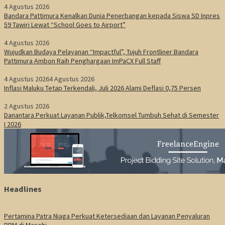
4 Agustus 2026
Bandara Pattimura Kenalkan Dunia Penerbangan kepada Siswa SD Inpres
59 Tawiri Lewat “School Goes to Airport”
4 Agustus 2026
Wujudkan Budaya Pelayanan “Impactful”, Tujuh Frontliner Bandara
Pattimura Ambon Raih Penghargaan ImPaCX Full Staff
4 Agustus 2026
4 Agustus 2026
Inflasi Maluku Tetap Terkendali, Juli 2026 Alami Deflasi 0,75 Persen
2 Agustus 2026
Danantara Perkuat Layanan Publik,Telkomsel Tumbuh Sehat di Semester
I 2026
Headlines
Pertamina Patra Niaga Perkuat Ketersediaan dan Layanan Penyaluran
BBM di Masohi