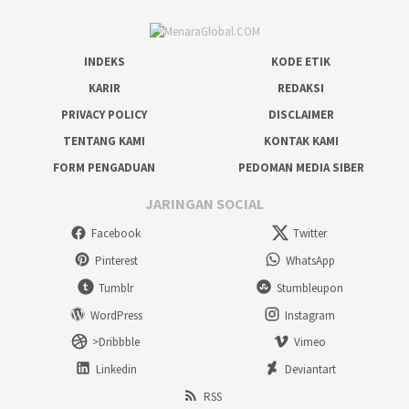
INDEKS
KODE ETIK
KARIR
REDAKSI
PRIVACY POLICY
DISCLAIMER
TENTANG KAMI
KONTAK KAMI
FORM PENGADUAN
PEDOMAN MEDIA SIBER
JARINGAN SOCIAL
Facebook
Twitter
Pinterest
WhatsApp
Tumblr
Stumbleupon
WordPress
Instagram
>Dribbble
Vimeo
Linkedin
Deviantart
RSS