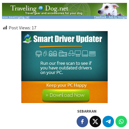
Post Views:
17
SEBARKAN