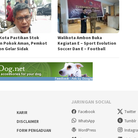
 Kota Pastikan Stok
Walikota Ambon Buka
n Pokok Aman, Pemkot
Kegiatan E – Sport Evolution
n Gelar Sidak
Soccer Dan E – Football
JARINGAN SOCIAL
Facebook
Twitter
KARIR
WhatsApp
Tumblr
DISCLAIMER
WordPress
Instagr
FORM PENGADUAN