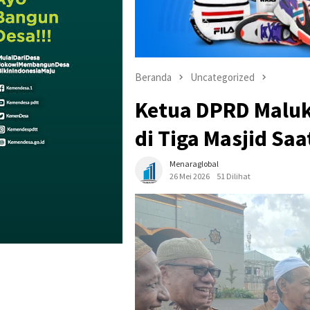
Beranda
Uncategorized
Ketua DPRD Malu
di Tiga Masjid Saa
Menaraglobal
26 Mei 2026
51 Dilihat