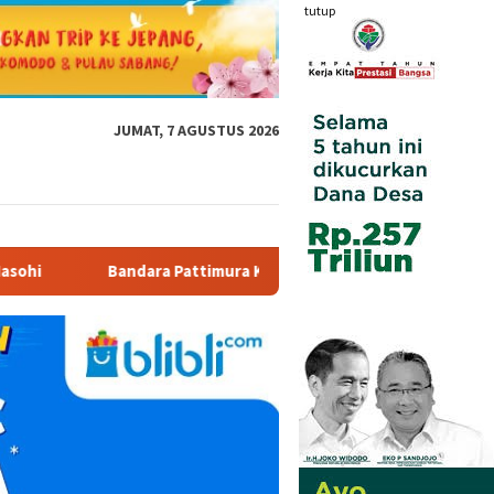
tutup
JUMAT, 7 AGUSTUS 2026
 Pattimura Kenalkan Dunia Penerbangan kepada Siswa SD Inpres 