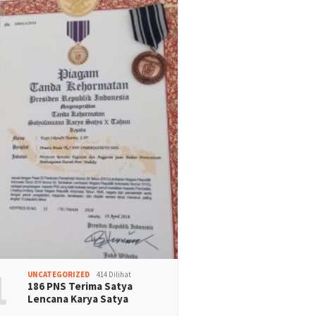
1
UNCATEGORIZED
414 Dilihat
186 PNS Terima Satya
Lencana Karya Satya