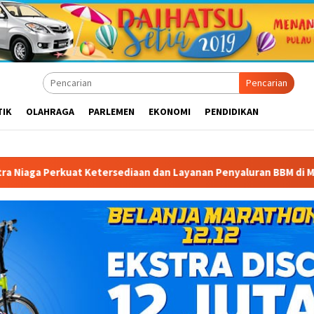
Pencarian
TIK
OLAHRAGA
PARLEMEN
EKONOMI
PENDIDIKAN
ersediaan dan Layanan Penyaluran BBM di Masohi
Bandara