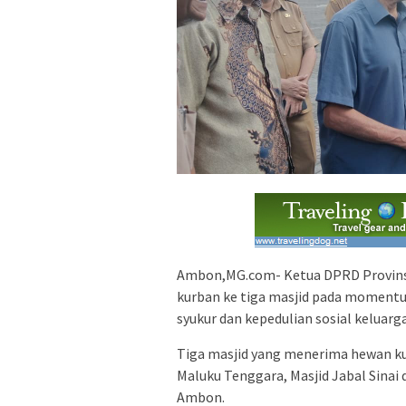
Ambon,MG.com- Ketua DPRD Provins
kurban ke tiga masjid pada momentum
syukur dan kepedulian sosial keluar
Tiga masjid yang menerima hewan kur
Maluku Tenggara, Masjid Jabal Sinai 
Ambon.