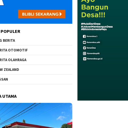
 POPULER
G BERITA
RITA OTOMOTIF
RITA OLAHRAGA
W ZEALAND
SSAN
A UTAMA