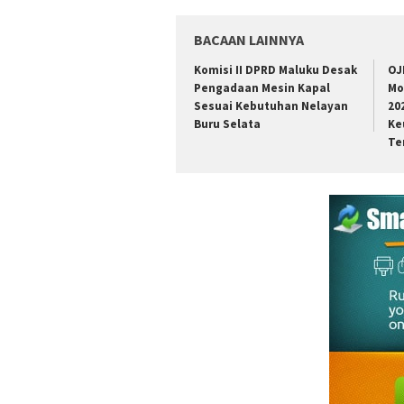
BACAAN LAINNYA
Komisi II DPRD Maluku Desak
OJ
Pengadaan Mesin Kapal
Mo
Sesuai Kebutuhan Nelayan
20
Buru Selata
Ke
Te