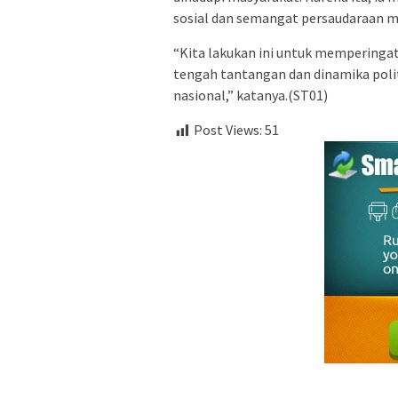
sosial dan semangat persaudaraan 
“Kita lakukan ini untuk memperingat
tengah tantangan dan dinamika polit
nasional,” katanya.(ST01)
Post Views:
51