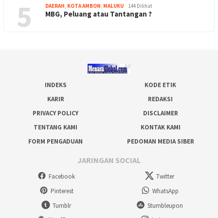
5
DAERAH
,
KOTA AMBON
,
MALUKU
144 Dilihat
MBG, Peluang atau Tantangan ?
INDEKS
KODE ETIK
KARIR
REDAKSI
PRIVACY POLICY
DISCLAIMER
TENTANG KAMI
KONTAK KAMI
FORM PENGADUAN
PEDOMAN MEDIA SIBER
JARINGAN SOCIAL
Facebook
Twitter
Pinterest
WhatsApp
Tumblr
Stumbleupon