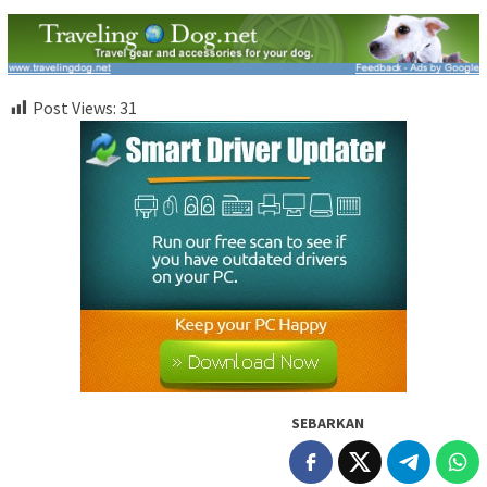
Post Views:
31
SEBARKAN