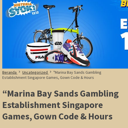
Beranda
Uncategorized
"Marina Bay Sands Gambling
Establishment Singapore Games, Gown Code & Hours
“Marina Bay Sands Gambling
Establishment Singapore
Games, Gown Code & Hours