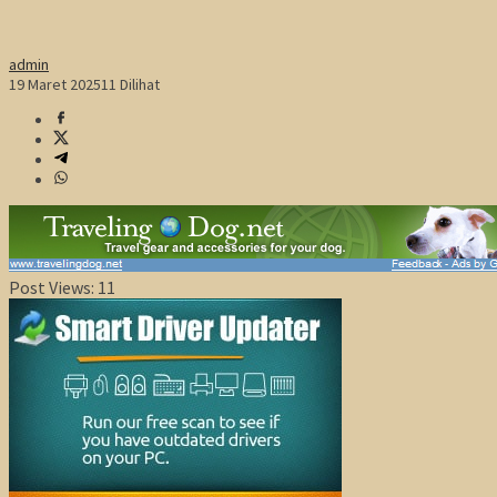
admin
19 Maret 2025
11 Dilihat
Post Views:
11