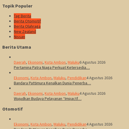
Topik Populer
Tag Berita
Berita Otomotif
Berita Olahraga
New Zealand
Nissan
Berita Utama
Daerah
,
Ekonomi
,
Kota Ambon
,
Maluku
6 Agustus 2026
Pertamina Patra Niaga Perkuat Ketersedia…
Ekonomi
,
Kota Ambon
,
Maluku
,
Pendidikan
4 Agustus 2026
Bandara Pattimura Kenalkan Dunia Penerba…
Daerah
,
Ekonomi
,
Kota Ambon
,
Maluku
4 Agustus 2026
Wujudkan Budaya Pelayanan “Impactf…
Otomotif
Ekonomi
,
Kota Ambon
,
Maluku
,
Pendidikan
4 Agustus 2026