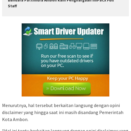
Bandara Pattimura Ambon Raih Penghargaan ImPaCX Full
Staff
Menurutnya, hal tersebut berkaitan langsung dengan opini
disclaimer yang hingga saat ini masih disandang Pemerintah
Kota Ambon.
“Hal ini tentu berkaitan langsung dengan opini disclaimer yang