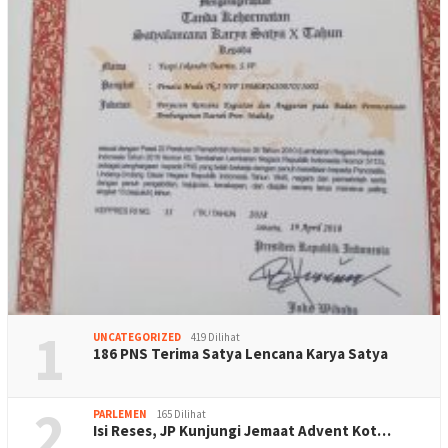
1
UNCATEGORIZED
419 Dilihat
186 PNS Terima Satya Lencana Karya Satya
2
PARLEMEN
165 Dilihat
Isi Reses, JP Kunjungi Jemaat Advent Kot…