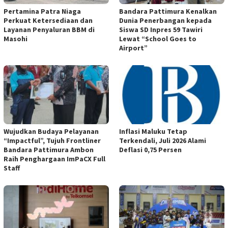
Pertamina Patra Niaga
Bandara Pattimura Kenalkan
Perkuat Ketersediaan dan
Dunia Penerbangan kepada
Layanan Penyaluran BBM di
Siswa SD Inpres 59 Tawiri
Masohi
Lewat “School Goes to
Airport”
Wujudkan Budaya Pelayanan
Inflasi Maluku Tetap
“Impactful”, Tujuh Frontliner
Terkendali, Juli 2026 Alami
Bandara Pattimura Ambon
Deflasi 0,75 Persen
Raih Penghargaan ImPaCX Full
Staff