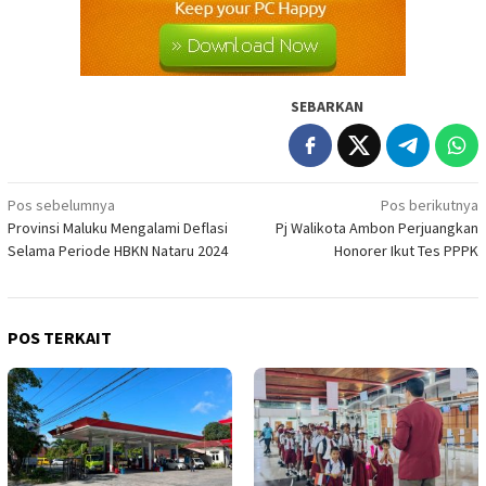
SEBARKAN
Navigasi
Pos sebelumnya
Pos berikutnya
Provinsi Maluku Mengalami Deflasi
Pj Walikota Ambon Perjuangkan
pos
Selama Periode HBKN Nataru 2024
Honorer Ikut Tes PPPK
POS TERKAIT