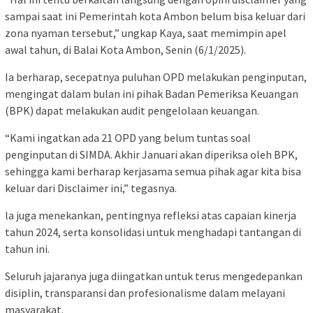
sampai saat ini Pemerintah kota Ambon belum bisa keluar dari
zona nyaman tersebut,” ungkap Kaya, saat memimpin apel
awal tahun, di Balai Kota Ambon, Senin (6/1/2025).
Ia berharap, secepatnya puluhan OPD melakukan penginputan,
mengingat dalam bulan ini pihak Badan Pemeriksa Keuangan
(BPK) dapat melakukan audit pengelolaan keuangan.
“Kami ingatkan ada 21 OPD yang belum tuntas soal
penginputan di SIMDA. Akhir Januari akan diperiksa oleh BPK,
sehingga kami berharap kerjasama semua pihak agar kita bisa
keluar dari Disclaimer ini,” tegasnya.
la juga menekankan, pentingnya refleksi atas capaian kinerja
tahun 2024, serta konsolidasi untuk menghadapi tantangan di
tahun ini.
Seluruh jajaranya juga diingatkan untuk terus mengedepankan
disiplin, transparansi dan profesionalisme dalam melayani
masyarakat.