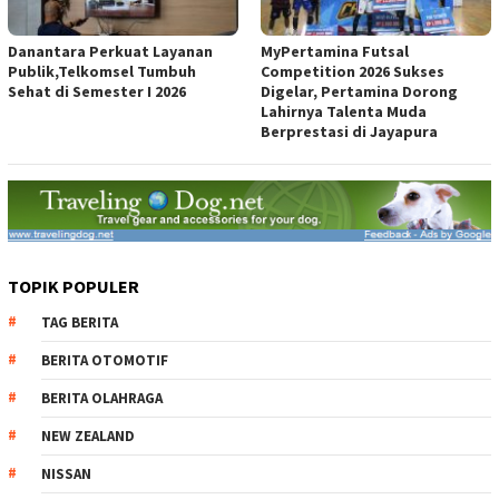
Danantara Perkuat Layanan
MyPertamina Futsal
Publik,Telkomsel Tumbuh
Competition 2026 Sukses
Sehat di Semester I 2026
Digelar, Pertamina Dorong
Lahirnya Talenta Muda
Berprestasi di Jayapura
TOPIK POPULER
TAG BERITA
BERITA OTOMOTIF
BERITA OLAHRAGA
NEW ZEALAND
NISSAN