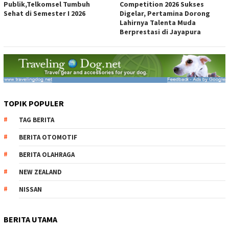
Publik,Telkomsel Tumbuh
Competition 2026 Sukses
Sehat di Semester I 2026
Digelar, Pertamina Dorong
Lahirnya Talenta Muda
Berprestasi di Jayapura
TOPIK POPULER
TAG BERITA
BERITA OTOMOTIF
BERITA OLAHRAGA
NEW ZEALAND
NISSAN
BERITA UTAMA