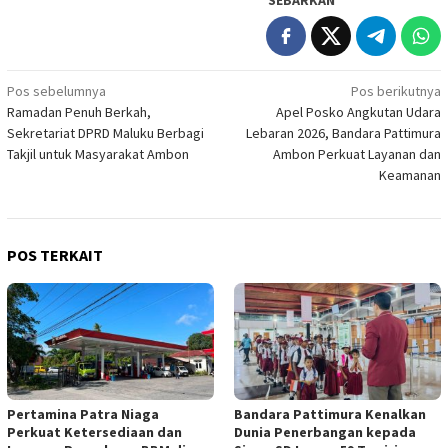
Navigasi
Pos sebelumnya
Pos berikutnya
Ramadan Penuh Berkah,
Apel Posko Angkutan Udara
pos
Sekretariat DPRD Maluku Berbagi
Lebaran 2026, Bandara Pattimura
Takjil untuk Masyarakat Ambon
Ambon Perkuat Layanan dan
Keamanan
POS TERKAIT
Pertamina Patra Niaga
Bandara Pattimura Kenalkan
Perkuat Ketersediaan dan
Dunia Penerbangan kepada