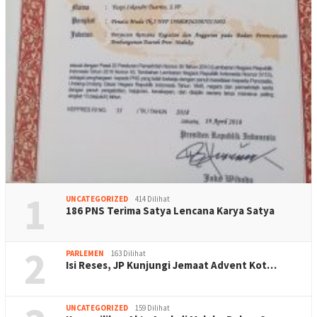
1
UNCATEGORIZED
414 Dilihat
186 PNS Terima Satya Lencana Karya Satya
2
PARLEMEN
163 Dilihat
Isi Reses, JP Kunjungi Jemaat Advent Kot…
UNCATEGORIZED
159 Dilihat