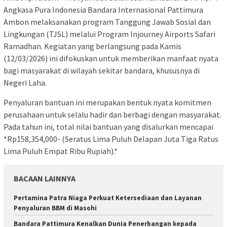
Angkasa Pura Indonesia Bandara Internasional Pattimura
Ambon melaksanakan program Tanggung Jawab Sosial dan
Lingkungan (TJSL) melalui Program Injourney Airports Safari
Ramadhan. Kegiatan yang berlangsung pada Kamis
(12/03/2026) ini difokuskan untuk memberikan manfaat nyata
bagi masyarakat di wilayah sekitar bandara, khususnya di
Negeri Laha.
Penyaluran bantuan ini merupakan bentuk nyata komitmen
perusahaan untuk selalu hadir dan berbagi dengan masyarakat.
Pada tahun ini, total nilai bantuan yang disalurkan mencapai
*Rp158,354,000- (Seratus Lima Puluh Delapan Juta Tiga Ratus
Lima Puluh Empat Ribu Rupiah).*
BACAAN LAINNYA
Pertamina Patra Niaga Perkuat Ketersediaan dan Layanan
Penyaluran BBM di Masohi
Bandara Pattimura Kenalkan Dunia Penerbangan kepada