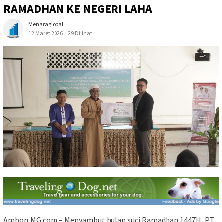
RAMADHAN KE NEGERI LAHA
Menaraglobal
12 Maret 2026
29 Dilihat
Ambon,MG.com – Menyambut bulan suci Ramadhan 1447H, PT