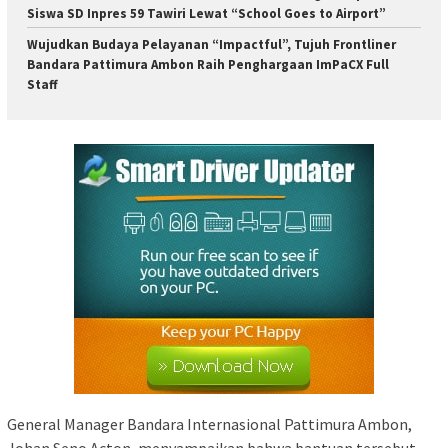
Siswa SD Inpres 59 Tawiri Lewat “School Goes to Airport”
Wujudkan Budaya Pelayanan “Impactful”, Tujuh Frontliner
Bandara Pattimura Ambon Raih Penghargaan ImPaCX Full
Staff
General Manager Bandara Internasional Pattimura Ambon,
Johan Seno Acton, menyampaikan bahwa bantuan tersebut