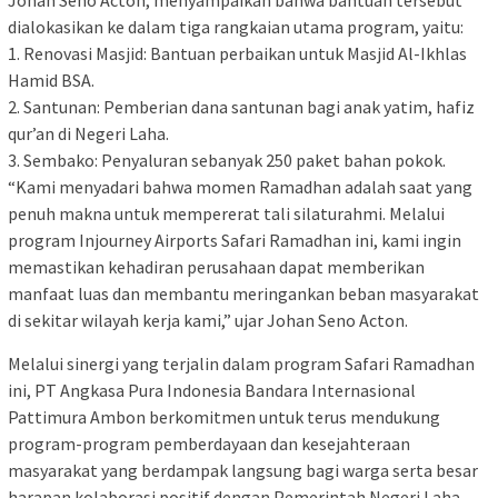
dialokasikan ke dalam tiga rangkaian utama program, yaitu:
1. Renovasi Masjid: Bantuan perbaikan untuk Masjid Al-Ikhlas
Hamid BSA.
2. Santunan: Pemberian dana santunan bagi anak yatim, hafiz
qur’an di Negeri Laha.
3. Sembako: Penyaluran sebanyak 250 paket bahan pokok.
“Kami menyadari bahwa momen Ramadhan adalah saat yang
penuh makna untuk mempererat tali silaturahmi. Melalui
program Injourney Airports Safari Ramadhan ini, kami ingin
memastikan kehadiran perusahaan dapat memberikan
manfaat luas dan membantu meringankan beban masyarakat
di sekitar wilayah kerja kami,” ujar Johan Seno Acton.
Melalui sinergi yang terjalin dalam program Safari Ramadhan
ini, PT Angkasa Pura Indonesia Bandara Internasional
Pattimura Ambon berkomitmen untuk terus mendukung
program-program pemberdayaan dan kesejahteraan
masyarakat yang berdampak langsung bagi warga serta besar
harapan kolaborasi positif dengan Pemerintah Negeri Laha