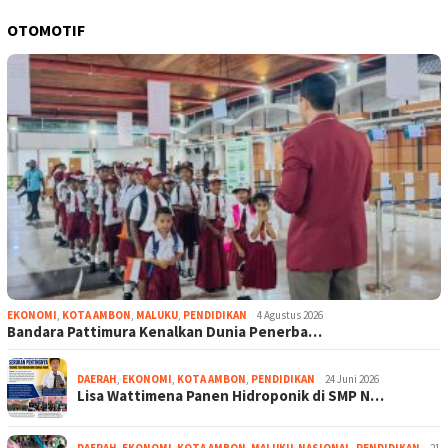
OTOMOTIF
EKONOMI
,
KOTA AMBON
,
MALUKU
,
PENDIDIKAN
4 Agustus 2026
Bandara Pattimura Kenalkan Dunia Penerba…
DAERAH
,
EKONOMI
,
KOTA AMBON
,
PENDIDIKAN
24 Juni 2026
Lisa Wattimena Panen Hidroponik di SMP N…