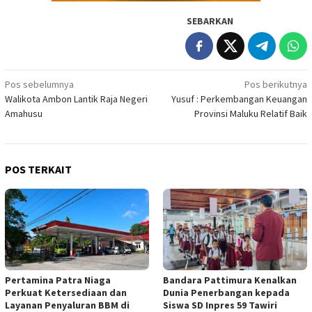
SEBARKAN
Navigasi
Pos sebelumnya
Pos berikutnya
Walikota Ambon Lantik Raja Negeri
Yusuf : Perkembangan Keuangan
pos
Amahusu
Provinsi Maluku Relatif Baik
POS TERKAIT
Pertamina Patra Niaga
Bandara Pattimura Kenalkan
Perkuat Ketersediaan dan
Dunia Penerbangan kepada
Layanan Penyaluran BBM di
Siswa SD Inpres 59 Tawiri