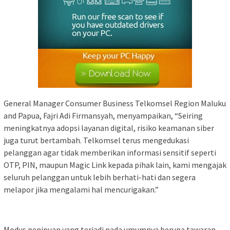
General Manager Consumer Business Telkomsel Region Maluku
and Papua, Fajri Adi Firmansyah, menyampaikan, “Seiring
meningkatnya adopsi layanan digital, risiko keamanan siber
juga turut bertambah. Telkomsel terus mengedukasi
pelanggan agar tidak memberikan informasi sensitif seperti
OTP, PIN, maupun Magic Link kepada pihak lain, kami mengajak
seluruh pelanggan untuk lebih berhati-hati dan segera
melapor jika mengalami hal mencurigakan.”
Modus penipuan yang terjadi pada umumnya berupa tawaran