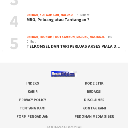
4
DAERAH
,
KOTA AMBON
,
MALUKU
151 Dilihat
MBG, Peluang atau Tantangan ?
5
DAERAH
,
EKONOMI
,
KOTA AMBON
,
MALUKU
,
NASIONAL
149
Dilihat
TELKOMSEL DAN TVRI PERLUAS AKSES PIALA D…
INDEKS
KODE ETIK
KARIR
REDAKSI
PRIVACY POLICY
DISCLAIMER
TENTANG KAMI
KONTAK KAMI
FORM PENGADUAN
PEDOMAN MEDIA SIBER
JARINGAN SOCIAL