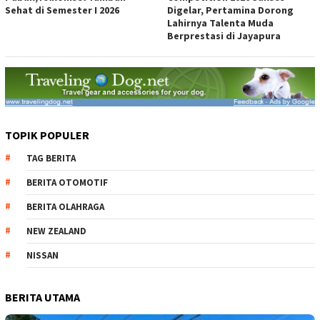
Sehat di Semester I 2026
Digelar, Pertamina Dorong
Lahirnya Talenta Muda
Berprestasi di Jayapura
TOPIK POPULER
TAG BERITA
BERITA OTOMOTIF
BERITA OLAHRAGA
NEW ZEALAND
NISSAN
BERITA UTAMA