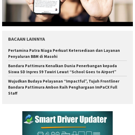
BACAAN LAINNYA
Pertamina Patra Niaga Perkuat Ketersediaan dan Layanan
Penyaluran BBM di Masohi
Bandara Pattimura Kenalkan Dunia Penerbangan kepada
Siswa SD Inpres 59 Tawiri Lewat “School Goes to Airport”
Wujudkan Budaya Pelayanan “Impactful”, Tujuh Frontliner
Bandara Pattimura Ambon Raih Penghargaan ImPaCX Full
Staff