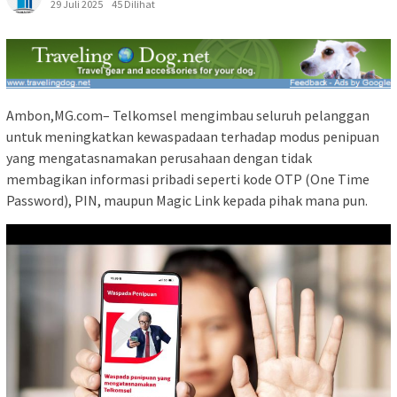
29 Juli 2025
45 Dilihat
Ambon,MG.com– Telkomsel mengimbau seluruh pelanggan
untuk meningkatkan kewaspadaan terhadap modus penipuan
yang mengatasnamakan perusahaan dengan tidak
membagikan informasi pribadi seperti kode OTP (One Time
Password), PIN, maupun Magic Link kepada pihak mana pun.