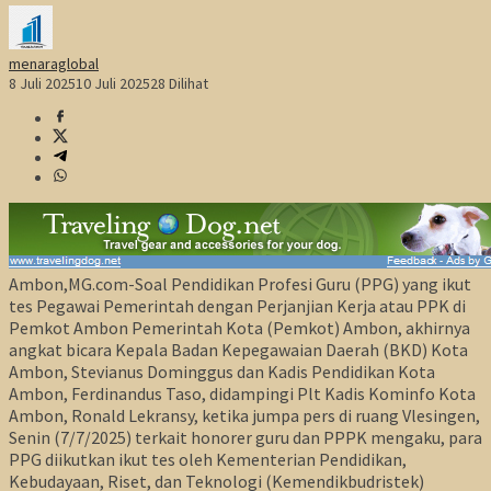
menaraglobal
8 Juli 2025
10 Juli 2025
28 Dilihat
Ambon,MG.com-Soal Pendidikan Profesi Guru (PPG) yang ikut
tes Pegawai Pemerintah dengan Perjanjian Kerja atau PPK di
Pemkot Ambon Pemerintah Kota (Pemkot) Ambon, akhirnya
angkat bicara Kepala Badan Kepegawaian Daerah (BKD) Kota
Ambon, Stevianus Dominggus dan Kadis Pendidikan Kota
Ambon, Ferdinandus Taso, didampingi Plt Kadis Kominfo Kota
Ambon, Ronald Lekransy, ketika jumpa pers di ruang Vlesingen,
Senin (7/7/2025) terkait honorer guru dan PPPK mengaku, para
PPG diikutkan ikut tes oleh Kementerian Pendidikan,
Kebudayaan, Riset, dan Teknologi (Kemendikbudristek)