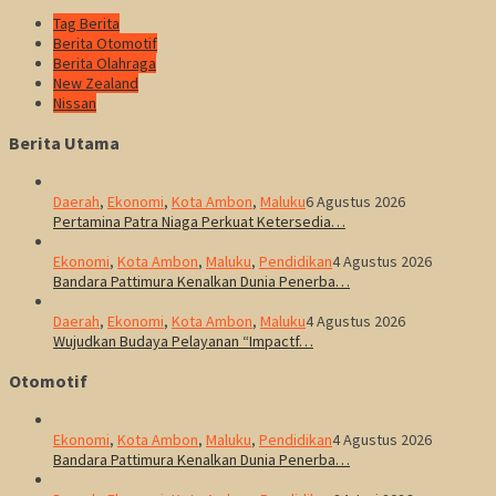
Tag Berita
Berita Otomotif
Berita Olahraga
New Zealand
Nissan
Berita Utama
Daerah
,
Ekonomi
,
Kota Ambon
,
Maluku
6 Agustus 2026
Pertamina Patra Niaga Perkuat Ketersedia…
Ekonomi
,
Kota Ambon
,
Maluku
,
Pendidikan
4 Agustus 2026
Bandara Pattimura Kenalkan Dunia Penerba…
Daerah
,
Ekonomi
,
Kota Ambon
,
Maluku
4 Agustus 2026
Wujudkan Budaya Pelayanan “Impactf…
Otomotif
Ekonomi
,
Kota Ambon
,
Maluku
,
Pendidikan
4 Agustus 2026
Bandara Pattimura Kenalkan Dunia Penerba…