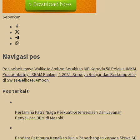
Sebarkan
Navigasi pos
Pos sebelumnya
Walikota Ambon Serahkan NIB Kepada 58 Pelaku UMKM
Pos berikutnya
SBAM Ranking 1 2025: Serunya Belajar dan Berkompetisi
di Swiss-Belhotel Ambon
Pos terkait
Pertamina Patra Niaga Perkuat Ketersediaan dan Layanan
Penyaluran BBM di Masohi
Bandara Pattimura Kenalkan Dunia Penerbangan kepada Siswa SD