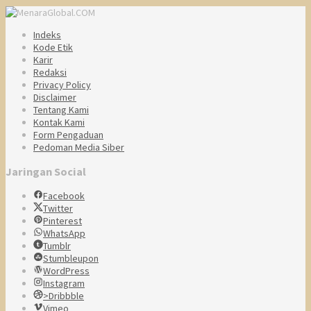
Indeks
Kode Etik
Karir
Redaksi
Privacy Policy
Disclaimer
Tentang Kami
Kontak Kami
Form Pengaduan
Pedoman Media Siber
Jaringan Social
Facebook
Twitter
Pinterest
WhatsApp
Tumblr
Stumbleupon
WordPress
Instagram
>Dribbble
Vimeo