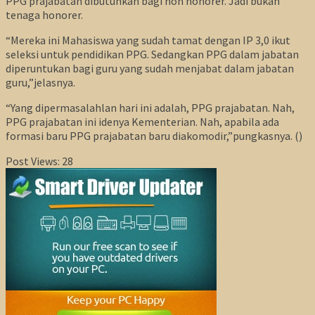
PPG prajabatan dibutuhkan bagi non honorer. Jadi bukan
tenaga honorer.
“Mereka ini Mahasiswa yang sudah tamat dengan IP 3,0 ikut
seleksi untuk pendidikan PPG. Sedangkan PPG dalam jabatan
diperuntukan bagi guru yang sudah menjabat dalam jabatan
guru,”jelasnya.
“Yang dipermasalahlan hari ini adalah, PPG prajabatan. Nah,
PPG prajabatan ini idenya Kementerian. Nah, apabila ada
formasi baru PPG prajabatan baru diakomodir,”pungkasnya. ()
Post Views:
28