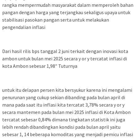
rangka mempermudah masyarakat dalam memperoleh bahan
pangan dengan harga yang terjangkau sekaligus upaya untuk
stabilisasi pasokan pangan serta untuk melakukan
pengendalian inflasi
Dari hasil rilis bps tanggal 2 juni terkait dengan inovasi kota
ambon untuk bulan mei 2025 secara y or y tercatat inflasi di
kota Ambon sebesar 1,98″ Tuturnya
untuk itu delapan persen kita bersyukur karena ini mengalami
penurunan yang cukup sekian dibanding pada bulan april di
mana pada saat itu inflasi kita tercatat 3,78% secara y or y
secara mantemen pada bulan mei 2025 inflasi di Kota Ambon
tercatat sebesar 0,84% dimana tingkatan statistik ini juga
lebih rendah dibandingkan kondisi pada bulan april yaitu
sebesar 1, 14 beberapa komoditas yang menjadi pemicu inflasi