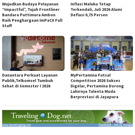
Wujudkan Budaya Pelayanan
Inflasi Maluku Tetap
“Impactful”, Tujuh Frontliner
Terkendali, Juli 2026 Alami
Bandara Pattimura Ambon
Deflasi 0,75 Persen
Raih Penghargaan ImPaCX Full
Staff
Danantara Perkuat Layanan
MyPertamina Futsal
Publik,Telkomsel Tumbuh
Competition 2026 Sukses
Sehat di Semester I 2026
Digelar, Pertamina Dorong
Lahirnya Talenta Muda
Berprestasi di Jayapura