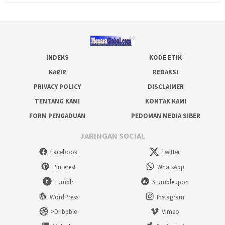
INDEKS
KODE ETIK
KARIR
REDAKSI
PRIVACY POLICY
DISCLAIMER
TENTANG KAMI
KONTAK KAMI
FORM PENGADUAN
PEDOMAN MEDIA SIBER
JARINGAN SOCIAL
Facebook
Twitter
Pinterest
WhatsApp
Tumblr
Stumbleupon
WordPress
Instagram
>Dribbble
Vimeo