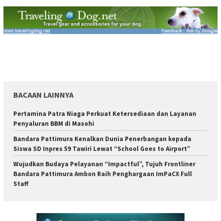
BACAAN LAINNYA
Pertamina Patra Niaga Perkuat Ketersediaan dan Layanan
Penyaluran BBM di Masohi
Bandara Pattimura Kenalkan Dunia Penerbangan kepada
Siswa SD Inpres 59 Tawiri Lewat “School Goes to Airport”
Wujudkan Budaya Pelayanan “Impactful”, Tujuh Frontliner
Bandara Pattimura Ambon Raih Penghargaan ImPaCX Full
Staff