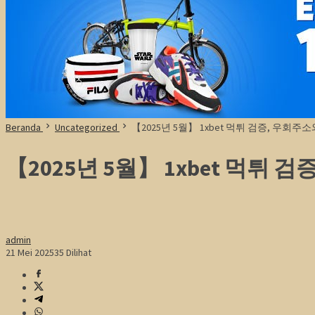
Beranda
Uncategorized
【2025년 5월】 1xbet 먹튀 검증, 우회주
【2025년 5월】 1xbet 먹튀 
admin
21 Mei 2025
35 Dilihat