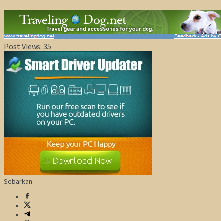
Post Views:
35
Sebarkan