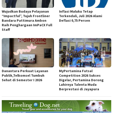
Wujudkan Budaya Pelayanan
Inflasi Maluku Tetap
“Impactful”, Tujuh Frontliner
Terkendali, Juli 2026 Alami
Bandara Pattimura Ambon
Deflasi 0,75 Persen
Raih Penghargaan ImPaCX Full
Staff
Danantara Perkuat Layanan
MyPertamina Futsal
Publik,Telkomsel Tumbuh
Competition 2026 Sukses
Sehat di Semester I 2026
Digelar, Pertamina Dorong
Lahirnya Talenta Muda
Berprestasi di Jayapura