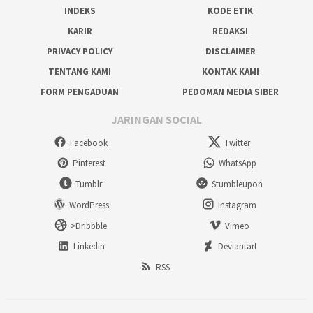
INDEKS
KODE ETIK
KARIR
REDAKSI
PRIVACY POLICY
DISCLAIMER
TENTANG KAMI
KONTAK KAMI
FORM PENGADUAN
PEDOMAN MEDIA SIBER
JARINGAN SOCIAL
Facebook
Twitter
Pinterest
WhatsApp
Tumblr
Stumbleupon
WordPress
Instagram
>Dribbble
Vimeo
Linkedin
Deviantart
RSS