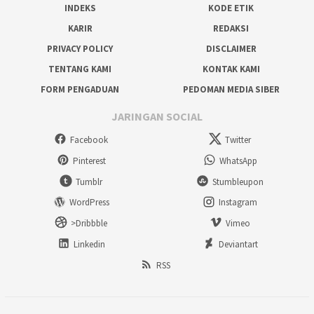
INDEKS
KODE ETIK
KARIR
REDAKSI
PRIVACY POLICY
DISCLAIMER
TENTANG KAMI
KONTAK KAMI
FORM PENGADUAN
PEDOMAN MEDIA SIBER
JARINGAN SOCIAL
Facebook
Twitter
Pinterest
WhatsApp
Tumblr
Stumbleupon
WordPress
Instagram
>Dribbble
Vimeo
Linkedin
Deviantart
RSS