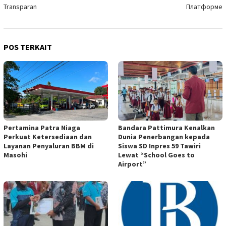
Transparan
Платформе
POS TERKAIT
Pertamina Patra Niaga
Bandara Pattimura Kenalkan
Perkuat Ketersediaan dan
Dunia Penerbangan kepada
Layanan Penyaluran BBM di
Siswa SD Inpres 59 Tawiri
Masohi
Lewat “School Goes to
Airport”