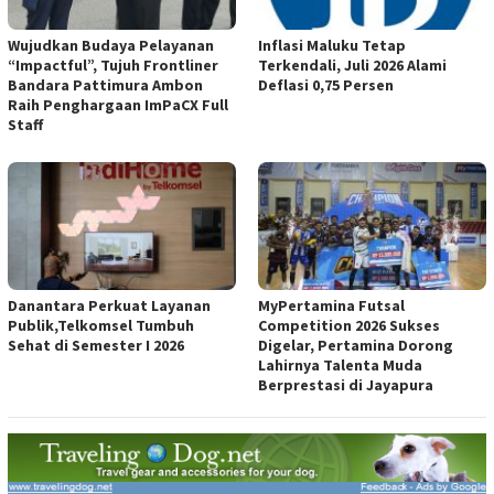
Wujudkan Budaya Pelayanan
Inflasi Maluku Tetap
“Impactful”, Tujuh Frontliner
Terkendali, Juli 2026 Alami
Bandara Pattimura Ambon
Deflasi 0,75 Persen
Raih Penghargaan ImPaCX Full
Staff
Danantara Perkuat Layanan
MyPertamina Futsal
Publik,Telkomsel Tumbuh
Competition 2026 Sukses
Sehat di Semester I 2026
Digelar, Pertamina Dorong
Lahirnya Talenta Muda
Berprestasi di Jayapura