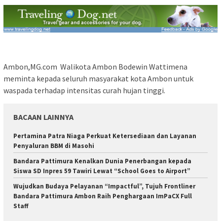
Ambon,MG.com Walikota Ambon Bodewin Wattimena
meminta kepada seluruh masyarakat kota Ambon untuk
waspada terhadap intensitas curah hujan tinggi.
BACAAN LAINNYA
Pertamina Patra Niaga Perkuat Ketersediaan dan Layanan
Penyaluran BBM di Masohi
Bandara Pattimura Kenalkan Dunia Penerbangan kepada
Siswa SD Inpres 59 Tawiri Lewat “School Goes to Airport”
Wujudkan Budaya Pelayanan “Impactful”, Tujuh Frontliner
Bandara Pattimura Ambon Raih Penghargaan ImPaCX Full
Staff