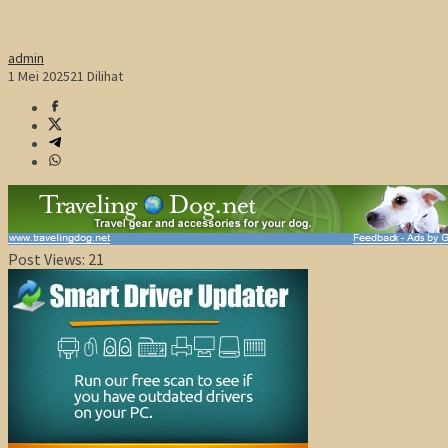
admin
1 Mei 2025
21 Dilihat
Post Views:
21