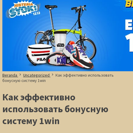
Beranda
Uncategorized
Как эффективно использовать
бонусную систему 1win
Как эффективно
использовать бонусную
систему 1win