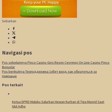
Sebarkan
Navigasi pos
Pos sebelumnya
Pinco Casino Giriş Resmi Çevrimiçi On Line Casino Pinco
Bonuslar
Pos berikutnya
Техподдержка 1хбет вход: как обратиться за
помощью
Pos terkait
Ketua DPRD Maluku Salurkan Hewan Kurban di Tiga Masjid Saat
Idul Adha