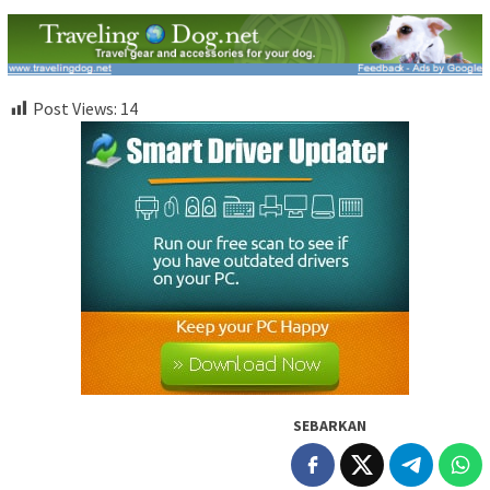
Post Views:
14
SEBARKAN