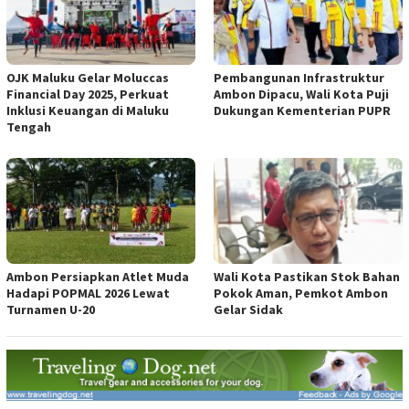
OJK Maluku Gelar Moluccas
Pembangunan Infrastruktur
Financial Day 2025, Perkuat
Ambon Dipacu, Wali Kota Puji
Inklusi Keuangan di Maluku
Dukungan Kementerian PUPR
Tengah
Ambon Persiapkan Atlet Muda
Wali Kota Pastikan Stok Bahan
Hadapi POPMAL 2026 Lewat
Pokok Aman, Pemkot Ambon
Turnamen U-20
Gelar Sidak