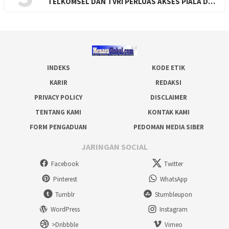
TELKOMSEL DAN TVRI PERLUAS AKSES PIALA D…
INDEKS
KODE ETIK
KARIR
REDAKSI
PRIVACY POLICY
DISCLAIMER
TENTANG KAMI
KONTAK KAMI
FORM PENGADUAN
PEDOMAN MEDIA SIBER
JARINGAN SOCIAL
Facebook
Twitter
Pinterest
WhatsApp
Tumblr
Stumbleupon
WordPress
Instagram
>Dribbble
Vimeo