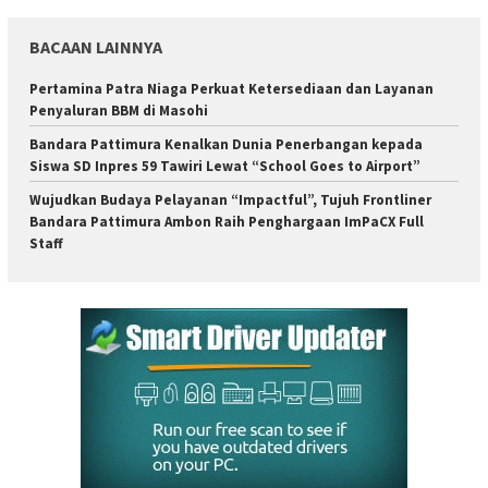
BACAAN LAINNYA
Pertamina Patra Niaga Perkuat Ketersediaan dan Layanan
Penyaluran BBM di Masohi
Bandara Pattimura Kenalkan Dunia Penerbangan kepada
Siswa SD Inpres 59 Tawiri Lewat “School Goes to Airport”
Wujudkan Budaya Pelayanan “Impactful”, Tujuh Frontliner
Bandara Pattimura Ambon Raih Penghargaan ImPaCX Full
Staff