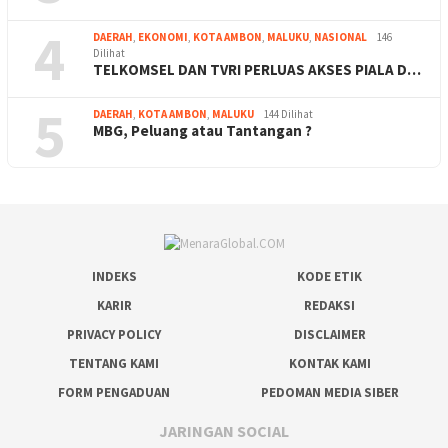
4
DAERAH
,
EKONOMI
,
KOTA AMBON
,
MALUKU
,
NASIONAL
146
Dilihat
TELKOMSEL DAN TVRI PERLUAS AKSES PIALA D…
5
DAERAH
,
KOTA AMBON
,
MALUKU
144 Dilihat
MBG, Peluang atau Tantangan ?
INDEKS
KODE ETIK
KARIR
REDAKSI
PRIVACY POLICY
DISCLAIMER
TENTANG KAMI
KONTAK KAMI
FORM PENGADUAN
PEDOMAN MEDIA SIBER
JARINGAN SOCIAL