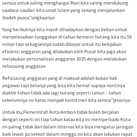
semua untuk saling menghargai Mari kita saling mendukung
saudara-saudari kita umat Islam yang sedang menjalankan
ibadah puasa”ungkapnya
Yang berikutnya kita masih dihadapkan dengan beban untuk
menyelesaikan tunggakan di tahun kemarin hutang kita itu 56
miliar tapi sebagiannya sudah dibayar untuk itu kebijakan
efisiensi anggaran yang dilakukan oleh Pusat kita juga akan
melakukan personalisasi anggaran 2025 dengan melakukan
refocusing anggaran
Refocusing anggaran yang di maksud adalah bukan hak
pegawai tapi belanja yang bisa kita hemat supaya nantinya
diakhir tahun tidak ada lagi hutang seperti tahun – tahun
sebelumnya ini harus menjadi komitmen kita semua”jelasnya
Untuk itu,Pemerintah Kota Ambon tidak boleh berjalan
dengan seperti ini tiap tahun kalau kita ini memperbaiki Kota
ini paling tidak dari dalam internal kita bisa mengatur jaringan
baik lewat pa sekkot dalam minggu ini kita akan lakukan rapat