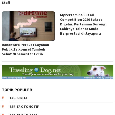
Staff
MyPertamina Futsal
Competition 2026 Sukses
Digelar, Pertamina Dorong
Lahirnya Talenta Muda
Berprestasi di Jayapura
Danantara Perkuat Layanan
Publik,Telkomsel Tumbuh
Sehat di Semester I 2026
TOPIK POPULER
TAG BERITA
BERITA OTOMOTIF