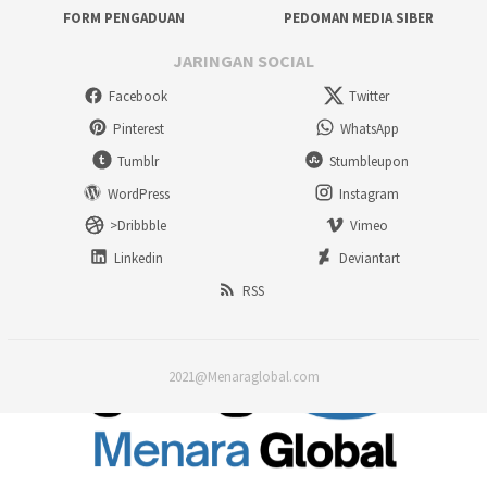
FORM PENGADUAN
PEDOMAN MEDIA SIBER
JARINGAN SOCIAL
Facebook
Twitter
Pinterest
WhatsApp
Tumblr
Stumbleupon
WordPress
Instagram
>Dribbble
Vimeo
Linkedin
Deviantart
RSS
2021@Menaraglobal.com