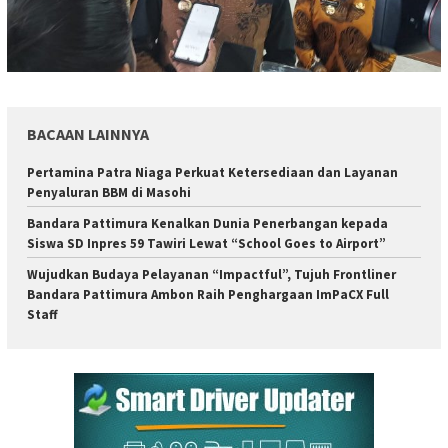
BACAAN LAINNYA
Pertamina Patra Niaga Perkuat Ketersediaan dan Layanan
Penyaluran BBM di Masohi
Bandara Pattimura Kenalkan Dunia Penerbangan kepada
Siswa SD Inpres 59 Tawiri Lewat “School Goes to Airport”
Wujudkan Budaya Pelayanan “Impactful”, Tujuh Frontliner
Bandara Pattimura Ambon Raih Penghargaan ImPaCX Full
Staff