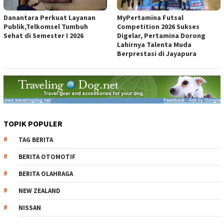
Danantara Perkuat Layanan
MyPertamina Futsal
Publik,Telkomsel Tumbuh
Competition 2026 Sukses
Sehat di Semester I 2026
Digelar, Pertamina Dorong
Lahirnya Talenta Muda
Berprestasi di Jayapura
TOPIK POPULER
TAG BERITA
BERITA OTOMOTIF
BERITA OLAHRAGA
NEW ZEALAND
NISSAN