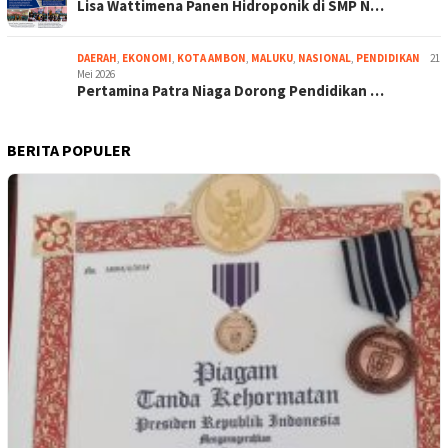
Lisa Wattimena Panen Hidroponik di SMP N…
DAERAH
,
EKONOMI
,
KOTA AMBON
,
MALUKU
,
NASIONAL
,
PENDIDIKAN
21
Mei 2026
Pertamina Patra Niaga Dorong Pendidikan …
BERITA POPULER