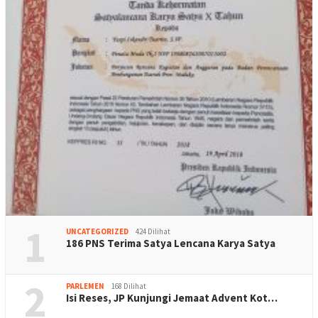
1
UNCATEGORIZED
424 Dilihat
186 PNS Terima Satya Lencana Karya Satya
2
PARLEMEN
168 Dilihat
Isi Reses, JP Kunjungi Jemaat Advent Kot…