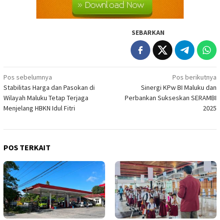
SEBARKAN
Navigasi
Pos sebelumnya
Pos berikutnya
Stabilitas Harga dan Pasokan di
Sinergi KPw BI Maluku dan
pos
Wilayah Maluku Tetap Terjaga
Perbankan Sukseskan SERAMBI
Menjelang HBKN Idul Fitri
2025
POS TERKAIT