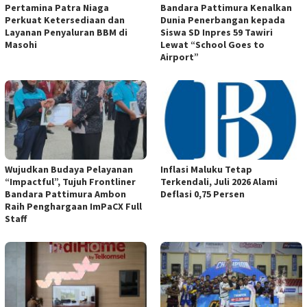
Pertamina Patra Niaga
Bandara Pattimura Kenalkan
Perkuat Ketersediaan dan
Dunia Penerbangan kepada
Layanan Penyaluran BBM di
Siswa SD Inpres 59 Tawiri
Masohi
Lewat “School Goes to
Airport”
Wujudkan Budaya Pelayanan
Inflasi Maluku Tetap
“Impactful”, Tujuh Frontliner
Terkendali, Juli 2026 Alami
Bandara Pattimura Ambon
Deflasi 0,75 Persen
Raih Penghargaan ImPaCX Full
Staff