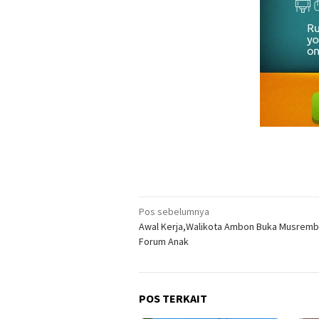
Navigasi
Pos sebelumnya
Awal Kerja,Walikota Ambon Buka Musrem
pos
Forum Anak
POS TERKAIT