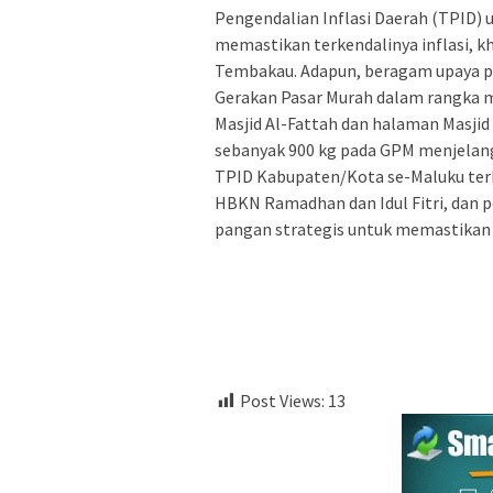
Pengendalian Inflasi Daerah (TPID) 
memastikan terkendalinya inflasi,
Tembakau. Adapun, beragam upaya pen
Gerakan Pasar Murah dalam rangka m
Masjid Al-Fattah dan halaman Masjid
sebanyak 900 kg pada GPM menjelang
TPID Kabupaten/Kota se-Maluku terk
HBKN Ramadhan dan Idul Fitri, dan 
pangan strategis untuk memastikan k
Post Views:
13