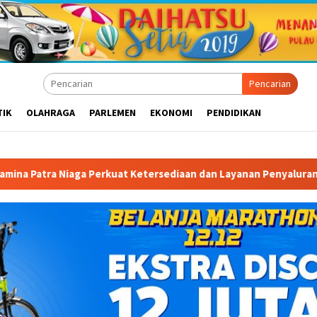
Pencarian
TIK
OLAHRAGA
PARLEMEN
EKONOMI
PENDIDIKAN
Perkuat Ketersediaan dan Layanan Penyaluran BBM di Masohi