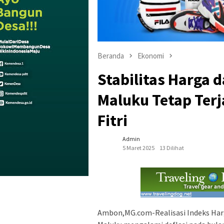
Beranda
Ekonomi
Stabilitas Harga 
Maluku Tetap Terj
Fitri
Admin
5 Maret 2025
13 Dilihat
Ambon,MG.com-Realisasi Indeks Har