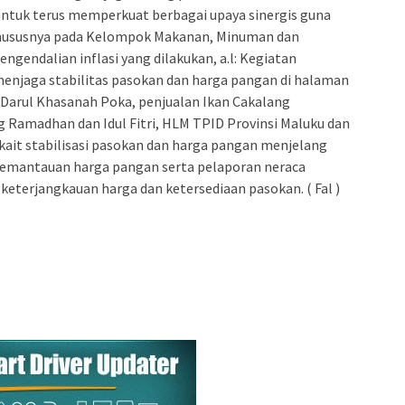
untuk terus memperkuat berbagai upaya sinergis guna
 khususnya pada Kelompok Makanan, Minuman dan
gendalian inflasi yang dilakukan, a.l: Kegiatan
enjaga stabilitas pasokan dan harga pangan di halaman
 Darul Khasanah Poka, penjualan Ikan Cakalang
 Ramadhan dan Idul Fitri, HLM TPID Provinsi Maluku dan
ait stabilisasi pasokan dan harga pangan menjelang
pemantauan harga pangan serta pelaporan neraca
eterjangkauan harga dan ketersediaan pasokan. ( Fal )