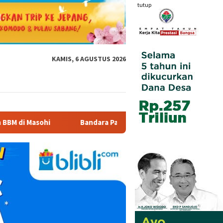
tutup
KAMIS, 6 AGUSTUS 2026
Bandara Pattimura Kenalkan Dunia Penerbangan kepada Siswa