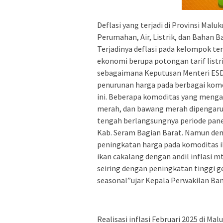
Deflasi yang terjadi di Provinsi Mal
Perumahan, Air, Listrik, dan Bahan B
Terjadinya deflasi pada kelompok te
ekonomi berupa potongan tarif listr
sebagaimana Keputusan Menteri ESDM
penurunan harga pada berbagai komo
ini. Beberapa komoditas yang mengal
merah, dan bawang merah dipengaruh
tengah berlangsungnya periode pane
Kab. Seram Bagian Barat. Namun demi
peningkatan harga pada komoditas ik
ikan cakalang dengan andil inflasi 
seiring dengan peningkatan tinggi 
seasonal”ujar Kepala Perwakilan Ban
Realisasi inflasi Februari 2025 di Ma