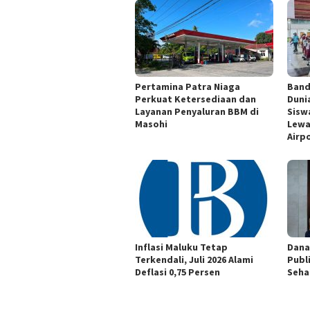
Pertamina Patra Niaga
Band
Perkuat Ketersediaan dan
Duni
Layanan Penyaluran BBM di
Siswa
Masohi
Lewa
Airp
Inflasi Maluku Tetap
Dana
Terkendali, Juli 2026 Alami
Publ
Deflasi 0,75 Persen
Seha