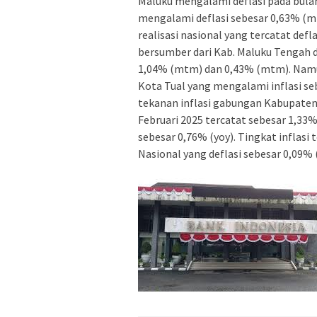
Maluku mengalami deflasi pada bulan
mengalami deflasi sebesar 0,63% (m
realisasi nasional yang tercatat defl
bersumber dari Kab. Maluku Tengah 
1,04% (mtm) dan 0,43% (mtm). Namun 
Kota Tual yang mengalami inflasi se
tekanan inflasi gabungan Kabupaten/
Februari 2025 tercatat sebesar 1,33
sebesar 0,76% (yoy). Tingkat inflasi 
Nasional yang deflasi sebesar 0,09% (