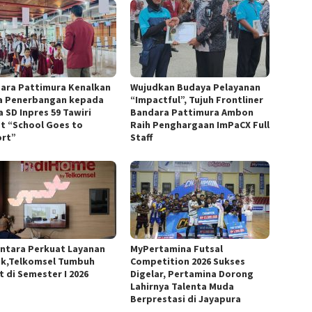
ara Pattimura Kenalkan
Wujudkan Budaya Pelayanan
a Penerbangan kepada
“Impactful”, Tujuh Frontliner
 SD Inpres 59 Tawiri
Bandara Pattimura Ambon
t “School Goes to
Raih Penghargaan ImPaCX Full
ort”
Staff
ntara Perkuat Layanan
MyPertamina Futsal
ik,Telkomsel Tumbuh
Competition 2026 Sukses
t di Semester I 2026
Digelar, Pertamina Dorong
Lahirnya Talenta Muda
Berprestasi di Jayapura