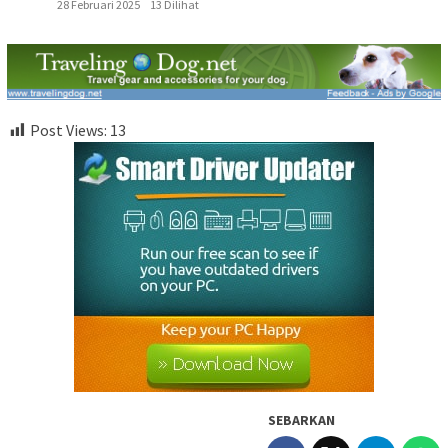
28 Februari 2025
13 Dilihat
Post Views:
13
SEBARKAN