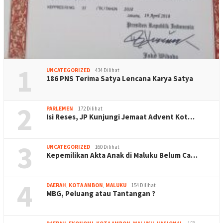
1
UNCATEGORIZED
434 Dilihat
186 PNS Terima Satya Lencana Karya Satya
2
PARLEMEN
172 Dilihat
Isi Reses, JP Kunjungi Jemaat Advent Kot…
3
UNCATEGORIZED
160 Dilihat
Kepemilikan Akta Anak di Maluku Belum Ca…
4
DAERAH
,
KOTA AMBON
,
MALUKU
154 Dilihat
MBG, Peluang atau Tantangan ?