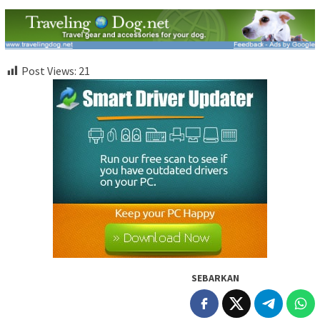
Post Views:
21
SEBARKAN