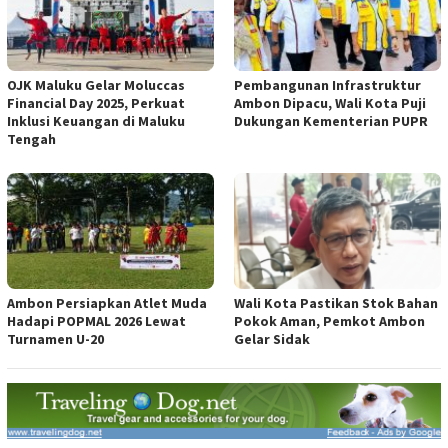
OJK Maluku Gelar Moluccas
Pembangunan Infrastruktur
Financial Day 2025, Perkuat
Ambon Dipacu, Wali Kota Puji
Inklusi Keuangan di Maluku
Dukungan Kementerian PUPR
Tengah
Ambon Persiapkan Atlet Muda
Wali Kota Pastikan Stok Bahan
Hadapi POPMAL 2026 Lewat
Pokok Aman, Pemkot Ambon
Turnamen U-20
Gelar Sidak