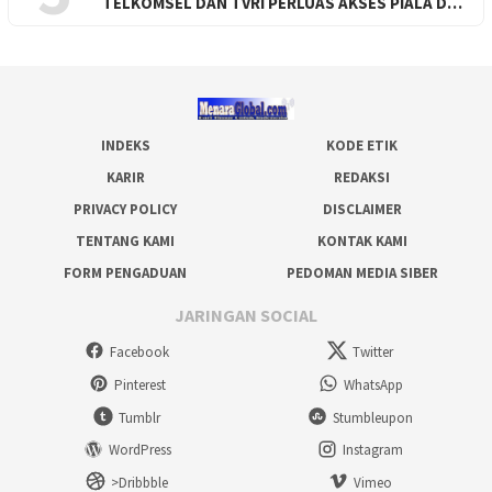
TELKOMSEL DAN TVRI PERLUAS AKSES PIALA D…
INDEKS
KODE ETIK
KARIR
REDAKSI
PRIVACY POLICY
DISCLAIMER
TENTANG KAMI
KONTAK KAMI
FORM PENGADUAN
PEDOMAN MEDIA SIBER
JARINGAN SOCIAL
Facebook
Twitter
Pinterest
WhatsApp
Tumblr
Stumbleupon
WordPress
Instagram
>Dribbble
Vimeo