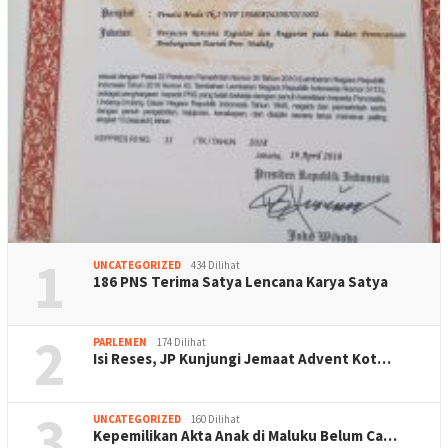
1
UNCATEGORIZED
434 Dilihat
186 PNS Terima Satya Lencana Karya Satya
2
PARLEMEN
174 Dilihat
Isi Reses, JP Kunjungi Jemaat Advent Kot…
3
UNCATEGORIZED
160 Dilihat
Kepemilikan Akta Anak di Maluku Belum Ca…