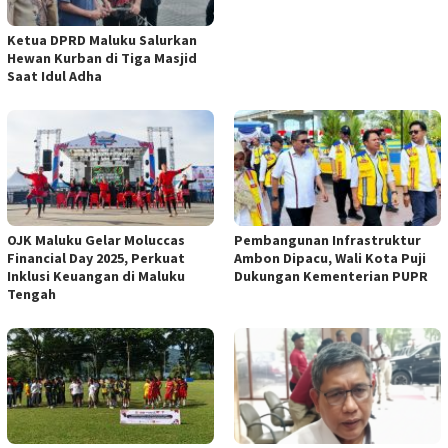
Ketua DPRD Maluku Salurkan
Hewan Kurban di Tiga Masjid
Saat Idul Adha
OJK Maluku Gelar Moluccas
Pembangunan Infrastruktur
Financial Day 2025, Perkuat
Ambon Dipacu, Wali Kota Puji
Inklusi Keuangan di Maluku
Dukungan Kementerian PUPR
Tengah