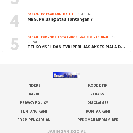
4
DAERAH
,
KOTA AMBON
,
MALUKU
154 Dilihat
MBG, Peluang atau Tantangan ?
5
DAERAH
,
EKONOMI
,
KOTA AMBON
,
MALUKU
,
NASIONAL
150
Dilihat
TELKOMSEL DAN TVRI PERLUAS AKSES PIALA D…
INDEKS
KODE ETIK
KARIR
REDAKSI
PRIVACY POLICY
DISCLAIMER
TENTANG KAMI
KONTAK KAMI
FORM PENGADUAN
PEDOMAN MEDIA SIBER
JARINGAN SOCIAL