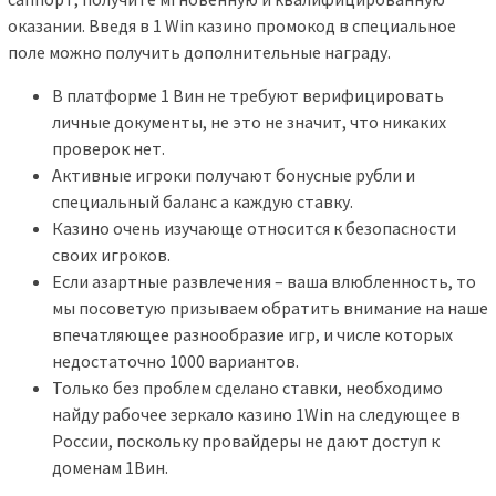
оказании. Введя в 1 Win казино промокод в специальное
поле можно получить дополнительные награду.
В платформе 1 Вин не требуют верифицировать
личные документы, не это не значит, что никаких
проверок нет.
Активные игроки получают бонусные рубли и
специальный баланс а каждую ставку.
Казино очень изучающе относится к безопасности
своих игроков.
Если азартные развлечения – ваша влюбленность, то
мы посоветую призываем обратить внимание на наше
впечатляющее разнообразие игр, и числе которых
недостаточно 1000 вариантов.
Только без проблем сделано ставки, необходимо
найду рабочее зеркало казино 1Win на следующее в
России, поскольку провайдеры не дают доступ к
доменам 1Вин.