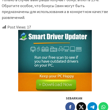
Обратите особое, что бонусы 1вин могут быть
предназначены для использования а в конкретном качестве
развлечений.
Post Views:
17
SEBARKAN