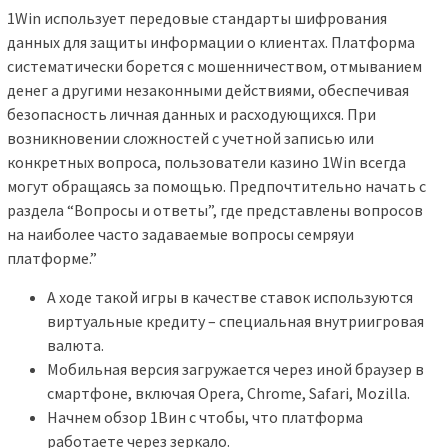
1Win использует передовые стандарты шифрования
данных для защиты информации о клиентах. Платформа
систематически борется с мошенничеством, отмыванием
денег а другими незаконными действиями, обеспечивая
безопасность личная данных и расходующихся. При
возникновении сложностей с учетной записью или
конкретных вопроса, пользователи казино 1Win всегда
могут обращаясь за помощью. Предпочтительно начать с
раздела “Вопросы и ответы”, где представлены вопросов
на наиболее часто задаваемые вопросы семряуи
платформе.”
А ходе такой игры в качестве ставок используются
виртуальные кредиту – специальная внутриигровая
валюта.
Мобильная версия загружается через иной браузер в
смартфоне, включая Opera, Chrome, Safari, Mozilla.
Начнем обзор 1Вин с чтобы, что платформа
работаете через зеркало.