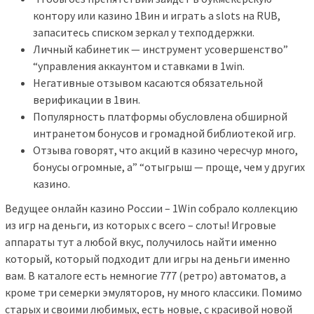
контору или казино 1Вин и играть а slots на RUB,
запаситесь списком зеркал у техподдержки.
Личный кабинетик — инструмент усовершенство”
“управления аккаунтом и ставками в 1win.
Негативные отзывом касаются обязательной
верификации в 1вин.
Популярность платформы обусловлена обширной
интранетом бонусов и громадной библиотекой игр.
Отзыва говорят, что акций в казино чересчур много,
бонусы огромные, а” “отыгрыш — проще, чем у других
казино.
Ведущее онлайн казино России – 1Win собрало коллекцию
из игр на деньги, из которых с всего – слоты! Игровые
аппараты тут а любой вкус, получилось найти именно
который, который подходит дли игры на деньги именно
вам. В каталоге есть немногие 777 (ретро) автоматов, а
кроме три семерки эмуляторов, ну много классики. Помимо
старых и своими любимых, есть новые, с красивой новой