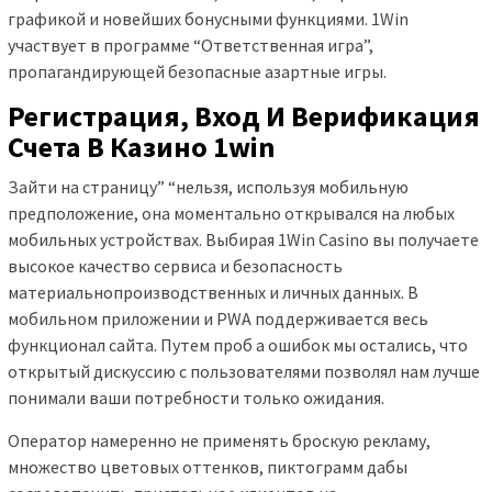
графикой и новейших бонусными функциями. 1Win
участвует в программе “Ответственная игра”,
пропагандирующей безопасные азартные игры.
Регистрация, Вход И Верификация
Счета В Казино 1win
Зайти на страницу” “нельзя, используя мобильную
предположение, она моментально открывался на любых
мобильных устройствах. Выбирая 1Win Casino вы получаете
высокое качество сервиса и безопасность
материальнопроизводственных и личных данных. В
мобильном приложении и PWA поддерживается весь
функционал сайта. Путем проб а ошибок мы остались, что
открытый дискуссию с пользователями позволял нам лучше
понимали ваши потребности только ожидания.
Оператор намеренно не применять броскую рекламу,
множество цветовых оттенков, пиктограмм дабы