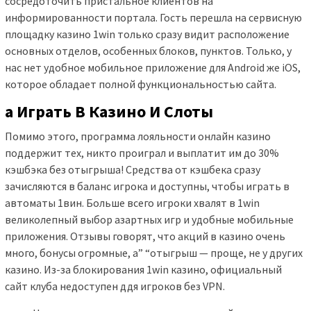
сосредоточить пристальное клиентов на
информированности портала. Гость перешла на сервисную
площадку казино 1win только сразу видит расположение
основных отделов, особенных блоков, пунктов. Только, у
нас нет удобное мобильное приложение для Android же iOS,
которое обладает полной функциональностью сайта.
а Играть В Казино И Слоты
Помимо этого, программа лояльности онлайн казино
поддержит тех, никто проиграл и выплатит им до 30%
кэшбэка без отыгрыша! Средства от кэшбека сразу
зачисляются в баланс игрока и доступны, чтобы играть в
автоматы 1вин. Больше всего игроки хвалят в 1win
великолепный выбор азартных игр и удобные мобильные
приложения. Отзывы говорят, что акций в казино очень
много, бонусы огромные, а” “отыгрыш — проще, не у других
казино. Из-за блокирования 1win казино, официальный
сайт клуба недоступен ддя игроков без VPN.