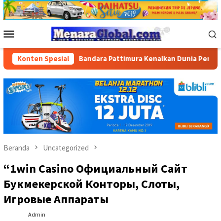
Loncat
ke
konten
Menu
Mobile
Bandara Pattimura Kenalkan Dunia Penerbangan kepada Siswa
Konten Spesial
Beranda
Uncategorized
“1win Casino Официальный Сайт
Букмекерской Конторы, Слоты,
Игровые Аппараты
Admin