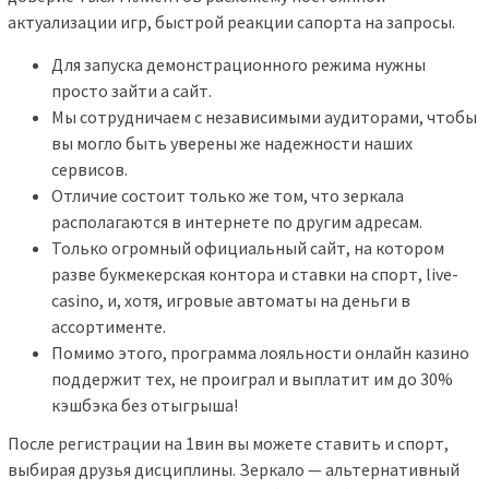
актуализации игр, быстрой реакции сапорта на запросы.
Для запуска демонстрационного режима нужны
просто зайти а сайт.
Мы сотрудничаем с независимыми аудиторами, чтобы
вы могло быть уверены же надежности наших
сервисов.
Отличие состоит только же том, что зеркала
располагаются в интернете по другим адресам.
Только огромный официальный сайт, на котором
разве букмекерская контора и ставки на спорт, live-
casino, и, хотя, игровые автоматы на деньги в
ассортименте.
Помимо этого, программа лояльности онлайн казино
поддержит тех, не проиграл и выплатит им до 30%
кэшбэка без отыгрыша!
После регистрации на 1вин вы можете ставить и спорт,
выбирая друзья дисциплины. Зеркало — альтернативный