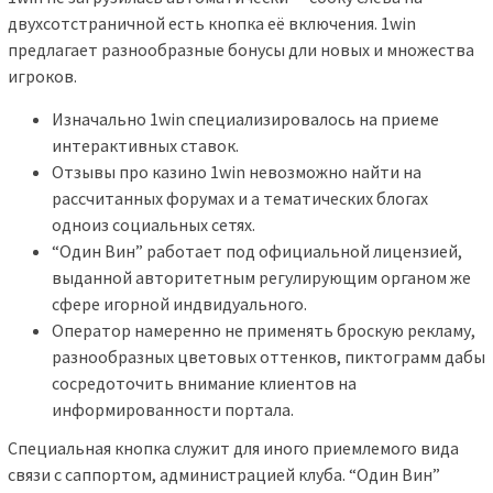
двухсотстраничной есть кнопка её включения. 1win
предлагает разнообразные бонусы дли новых и множества
игроков.
Изначально 1win специализировалось на приеме
интерактивных ставок.
Отзывы про казино 1win невозможно найти на
рассчитанных форумах и а тематических блогах
одноиз социальных сетях.
“Один Вин” работает под официальной лицензией,
выданной авторитетным регулирующим органом же
сфере игорной индвидуального.
Оператор намеренно не применять броскую рекламу,
разнообразных цветовых оттенков, пиктограмм дабы
сосредоточить внимание клиентов на
информированности портала.
Специальная кнопка служит для иного приемлемого вида
связи с саппортом, администрацией клуба. “Один Вин”