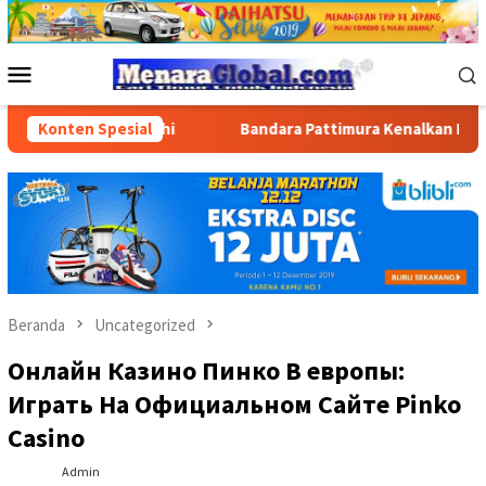
Loncat
ke
konten
Menu
Mobile
BM di Masohi
Konten Spesial
Bandara Pattimura Kenalkan Dunia Penerban
Beranda
Uncategorized
Онлайн Казино Пинко В европы:
Играть На Официальном Сайте Pinko
Casino
Admin