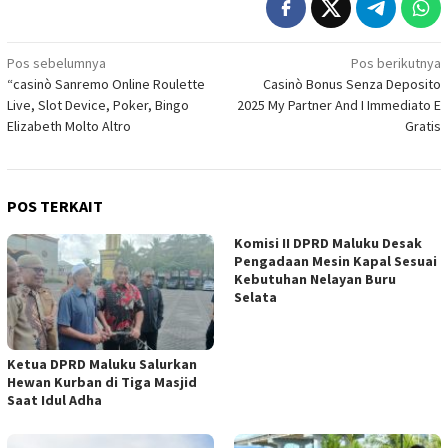
Navigasi
Pos sebelumnya
Pos berikutnya
“casinò Sanremo Online Roulette
Casinò Bonus Senza Deposito
pos
Live, Slot Device, Poker, Bingo
2025 My Partner And I Immediato E
Elizabeth Molto Altro
Gratis
POS TERKAIT
Komisi II DPRD Maluku Desak
Pengadaan Mesin Kapal Sesuai
Kebutuhan Nelayan Buru
Selata
Ketua DPRD Maluku Salurkan
Hewan Kurban di Tiga Masjid
Saat Idul Adha