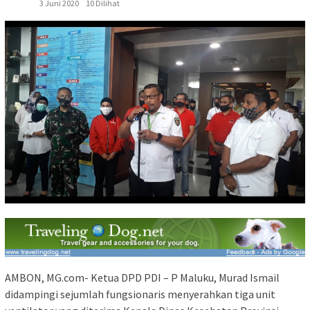
3 Juni 2020
10 Dilihat
AMBON, MG.com- Ketua DPD PDI – P Maluku, Murad Ismail
didampingi sejumlah fungsionaris menyerahkan tiga unit