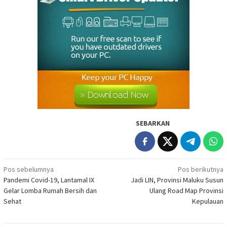
SEBARKAN
Navigasi
Pos sebelumnya
Pos berikutnya
Pandemi Covid-19, Lantamal IX
Jadi LIN, Provinsi Maluku Susun
pos
Gelar Lomba Rumah Bersih dan
Ulang Road Map Provinsi
Sehat
Kepulauan