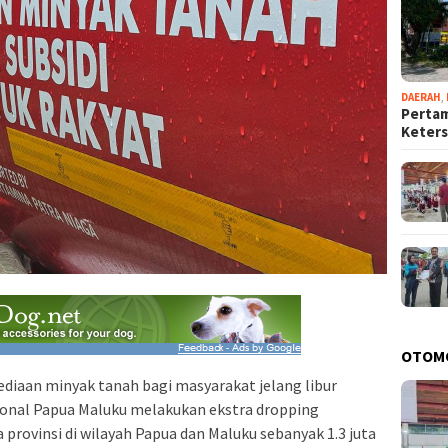
DAERAH
,
Pertam
Keter
OTOM
iaan minyak tanah bagi masyarakat jelang libur
gional Papua Maluku melakukan ekstra dropping
provinsi di wilayah Papua dan Maluku sebanyak 1.3 juta