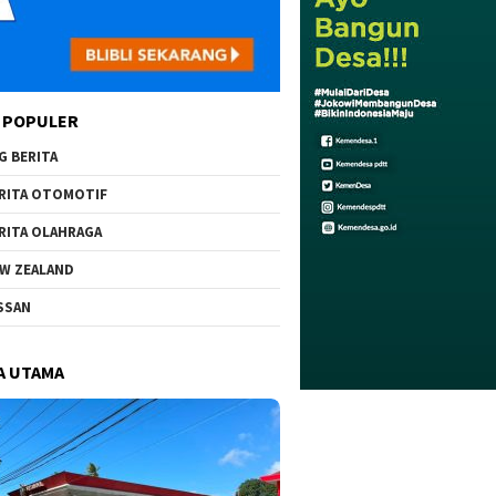
 POPULER
G BERITA
RITA OTOMOTIF
RITA OLAHRAGA
W ZEALAND
SSAN
A UTAMA