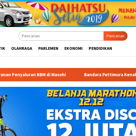
Pencarian
TIK
OLAHRAGA
PARLEMEN
EKONOMI
PENDIDIKAN
 Masohi
Bandara Pattimura Kenalkan Dunia Penerbangan k