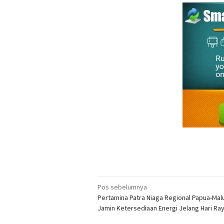
Navigasi
Pos sebelumnya
Pertamina Patra Niaga Regional Papua-Mal
pos
Jamin Ketersediaan Energi Jelang Hari Raya