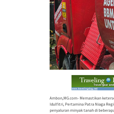
Ambon,MG.com- Memastikan ketersed
Idulfitri, Pertamina Patra Niaga Re
penyaluran minyak tanah di beberapa 