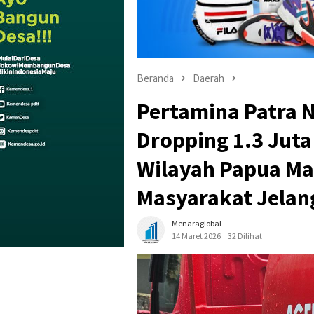
Beranda
Daerah
Pertamina Patra 
Dropping 1.3 Juta
Wilayah Papua Ma
Masyarakat Jelang
Menaraglobal
14 Maret 2026
32 Dilihat