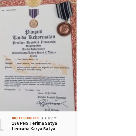
1
UNCATEGORIZED
414 Dilihat
186 PNS Terima Satya
Lencana Karya Satya