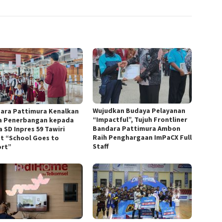
Wujudkan Budaya Pelayanan
ara Pattimura Kenalkan
“Impactful”, Tujuh Frontliner
a Penerbangan kepada
Bandara Pattimura Ambon
 SD Inpres 59 Tawiri
Raih Penghargaan ImPaCX Full
t “School Goes to
Staff
ort”