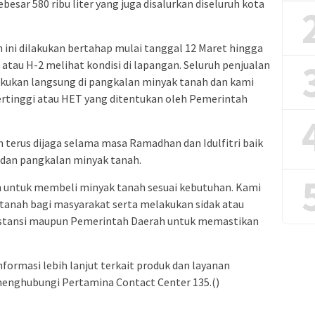
esar 580 ribu liter yang juga disalurkan diseluruh kota
ini dilakukan bertahap mulai tanggal 12 Maret hingga
3 atau H-2 melihat kondisi di lapangan. Seluruh penjualan
akukan langsung di pangkalan minyak tanah dan kami
 tertinggi atau HET yang ditentukan oleh Pemerintah
terus dijaga selama masa Ramadhan dan Idulfitri baik
n dan pangkalan minyak tanah.
an untuk membeli minyak tanah sesuai kebutuhan. Kami
 tanah bagi masyarakat serta melakukan sidak atau
nstansi maupun Pemerintah Daerah untuk memastikan
ormasi lebih lanjut terkait produk dan layanan
menghubungi Pertamina Contact Center 135.()