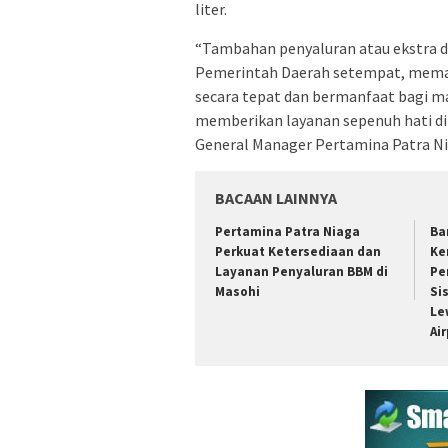
liter.
“Tambahan penyaluran atau ekstra d
Pemerintah Daerah setempat, memast
secara tepat dan bermanfaat bagi m
memberikan layanan sepenuh hati di B
General Manager Pertamina Patra Ni
BACAAN LAINNYA
Pertamina Patra Niaga
Ba
Perkuat Ketersediaan dan
Ke
Layanan Penyaluran BBM di
Pe
Masohi
Si
Le
Ai