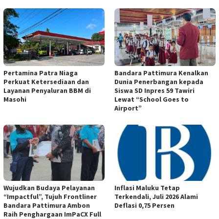
Pertamina Patra Niaga
Bandara Pattimura Kenalkan
Perkuat Ketersediaan dan
Dunia Penerbangan kepada
Layanan Penyaluran BBM di
Siswa SD Inpres 59 Tawiri
Masohi
Lewat “School Goes to
Airport”
Wujudkan Budaya Pelayanan
Inflasi Maluku Tetap
“Impactful”, Tujuh Frontliner
Terkendali, Juli 2026 Alami
Bandara Pattimura Ambon
Deflasi 0,75 Persen
Raih Penghargaan ImPaCX Full