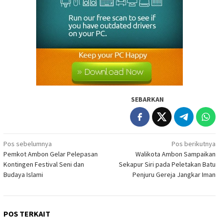
SEBARKAN
Navigasi
Pos sebelumnya
Pos berikutnya
Pemkot Ambon Gelar Pelepasan
Walikota Ambon Sampaikan
pos
Kontingen Festival Seni dan
Sekapur Siri pada Peletakan Batu
Budaya Islami
Penjuru Gereja Jangkar Iman
POS TERKAIT