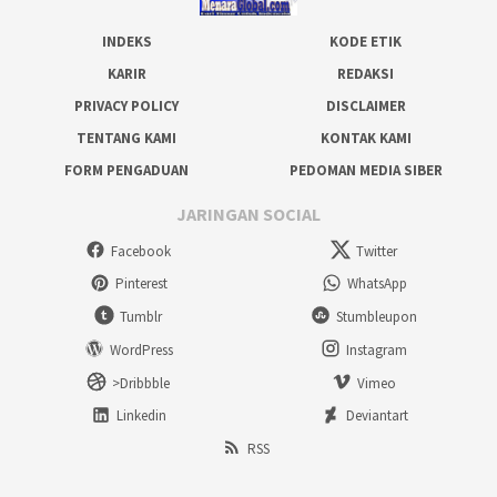
INDEKS
KODE ETIK
KARIR
REDAKSI
PRIVACY POLICY
DISCLAIMER
TENTANG KAMI
KONTAK KAMI
FORM PENGADUAN
PEDOMAN MEDIA SIBER
JARINGAN SOCIAL
Facebook
Twitter
Pinterest
WhatsApp
Tumblr
Stumbleupon
WordPress
Instagram
>Dribbble
Vimeo
Linkedin
Deviantart
RSS