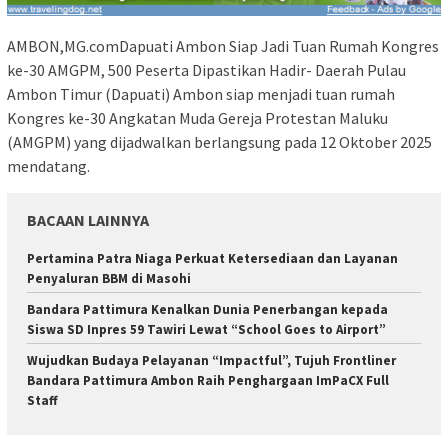
AMBON,MG.comDapuati Ambon Siap Jadi Tuan Rumah Kongres
ke-30 AMGPM, 500 Peserta Dipastikan Hadir- Daerah Pulau
Ambon Timur (Dapuati) Ambon siap menjadi tuan rumah
Kongres ke-30 Angkatan Muda Gereja Protestan Maluku
(AMGPM) yang dijadwalkan berlangsung pada 12 Oktober 2025
mendatang.
BACAAN LAINNYA
Pertamina Patra Niaga Perkuat Ketersediaan dan Layanan
Penyaluran BBM di Masohi
Bandara Pattimura Kenalkan Dunia Penerbangan kepada
Siswa SD Inpres 59 Tawiri Lewat “School Goes to Airport”
Wujudkan Budaya Pelayanan “Impactful”, Tujuh Frontliner
Bandara Pattimura Ambon Raih Penghargaan ImPaCX Full
Staff