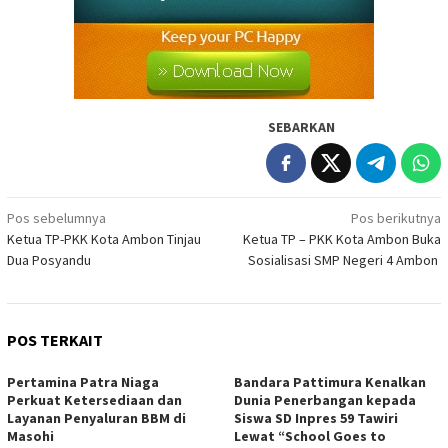
SEBARKAN
Navigasi
Pos sebelumnya
Pos berikutnya
Ketua TP-PKK Kota Ambon Tinjau
Ketua TP – PKK Kota Ambon Buka
pos
Dua Posyandu
Sosialisasi SMP Negeri 4 Ambon
POS TERKAIT
Pertamina Patra Niaga
Bandara Pattimura Kenalkan
Perkuat Ketersediaan dan
Dunia Penerbangan kepada
Layanan Penyaluran BBM di
Siswa SD Inpres 59 Tawiri
Masohi
Lewat “School Goes to