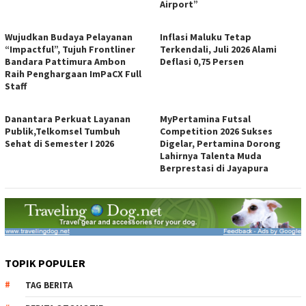
Airport”
Wujudkan Budaya Pelayanan
Inflasi Maluku Tetap
“Impactful”, Tujuh Frontliner
Terkendali, Juli 2026 Alami
Bandara Pattimura Ambon
Deflasi 0,75 Persen
Raih Penghargaan ImPaCX Full
Staff
Danantara Perkuat Layanan
MyPertamina Futsal
Publik,Telkomsel Tumbuh
Competition 2026 Sukses
Sehat di Semester I 2026
Digelar, Pertamina Dorong
Lahirnya Talenta Muda
Berprestasi di Jayapura
TOPIK POPULER
TAG BERITA