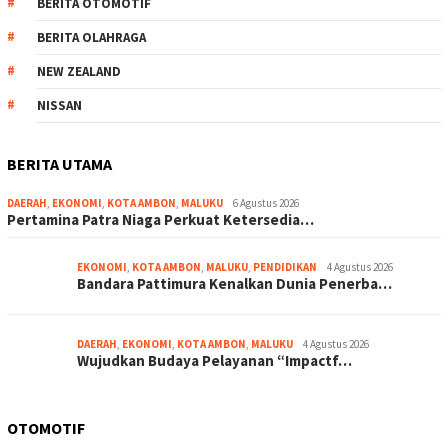
BERITA OTOMOTIF
BERITA OLAHRAGA
NEW ZEALAND
NISSAN
BERITA UTAMA
DAERAH
,
EKONOMI
,
KOTA AMBON
,
MALUKU
6 Agustus 2026
Pertamina Patra Niaga Perkuat Ketersedia…
EKONOMI
,
KOTA AMBON
,
MALUKU
,
PENDIDIKAN
4 Agustus 2026
Bandara Pattimura Kenalkan Dunia Penerba…
DAERAH
,
EKONOMI
,
KOTA AMBON
,
MALUKU
4 Agustus 2026
Wujudkan Budaya Pelayanan “Impactf…
OTOMOTIF