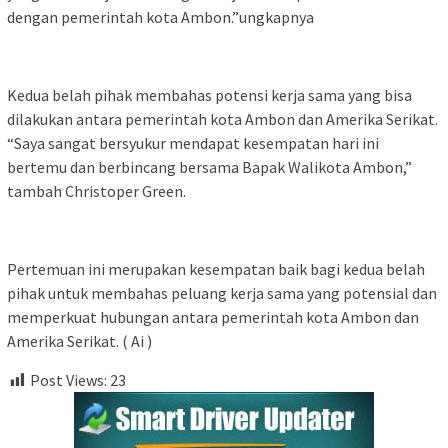
dengan pemerintah kota Ambon.”ungkapnya
Kedua belah pihak membahas potensi kerja sama yang bisa
dilakukan antara pemerintah kota Ambon dan Amerika Serikat.
“Saya sangat bersyukur mendapat kesempatan hari ini
bertemu dan berbincang bersama Bapak Walikota Ambon,”
tambah Christoper Green.
Pertemuan ini merupakan kesempatan baik bagi kedua belah
pihak untuk membahas peluang kerja sama yang potensial dan
memperkuat hubungan antara pemerintah kota Ambon dan
Amerika Serikat. ( Ai )
Post Views:
23