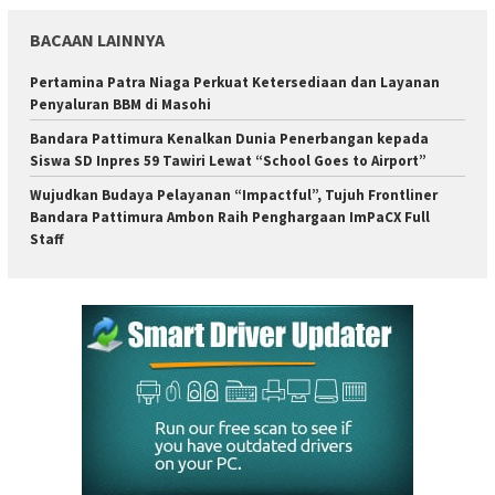
BACAAN LAINNYA
Pertamina Patra Niaga Perkuat Ketersediaan dan Layanan
Penyaluran BBM di Masohi
Bandara Pattimura Kenalkan Dunia Penerbangan kepada
Siswa SD Inpres 59 Tawiri Lewat “School Goes to Airport”
Wujudkan Budaya Pelayanan “Impactful”, Tujuh Frontliner
Bandara Pattimura Ambon Raih Penghargaan ImPaCX Full
Staff