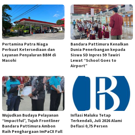
Pertamina Patra Niaga
Bandara Pattimura Kenalkan
Perkuat Ketersediaan dan
Dunia Penerbangan kepada
Layanan Penyaluran BBM di
Siswa SD Inpres 59 Tawiri
Masohi
Lewat “School Goes to
Airport”
Wujudkan Budaya Pelayanan
Inflasi Maluku Tetap
“Impactful”, Tujuh Frontliner
Terkendali, Juli 2026 Alami
Bandara Pattimura Ambon
Deflasi 0,75 Persen
Raih Penghargaan ImPaCX Full