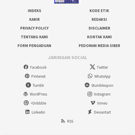
INDEKS
KODE ETIK
KARIR
REDAKSI
PRIVACY POLICY
DISCLAIMER
TENTANG KAMI
KONTAK KAMI
FORM PENGADUAN
PEDOMAN MEDIA SIBER
JARINGAN SOCIAL
Facebook
Twitter
Pinterest
WhatsApp
Tumblr
Stumbleupon
WordPress
Instagram
>Dribbble
Vimeo
Linkedin
Deviantart
RSS