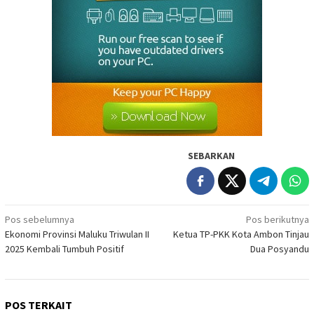
SEBARKAN
Navigasi
Pos sebelumnya
Pos berikutnya
Ekonomi Provinsi Maluku Triwulan II
Ketua TP-PKK Kota Ambon Tinjau
pos
2025 Kembali Tumbuh Positif
Dua Posyandu
POS TERKAIT