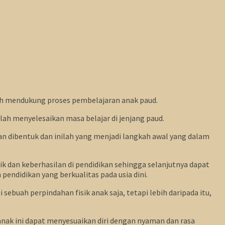
lah mendukung proses pembelajaran anak paud.
ah menyelesaikan masa belajar di jenjang paud.
lian dibentuk dan inilah yang menjadi langkah awal yang dalam
k dan keberhasilan di pendidikan sehingga selanjutnya dapat
ndidikan yang berkualitas pada usia dini.
ebuah perpindahan fisik anak saja, tetapi lebih daripada itu,
anak ini dapat menyesuaikan diri dengan nyaman dan rasa