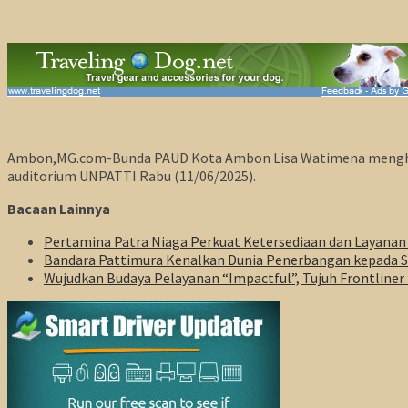
Ambon,MG.com-Bunda PAUD Kota Ambon Lisa Watimena menghadiri
auditorium UNPATTI Rabu (11/06/2025).
Bacaan Lainnya
Pertamina Patra Niaga Perkuat Ketersediaan dan Layanan
Bandara Pattimura Kenalkan Dunia Penerbangan kepada Sis
Wujudkan Budaya Pelayanan “Impactful”, Tujuh Frontline