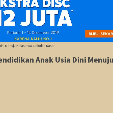
Dini Menuju Kelas Awal Sekolah Dasar
endidikan Anak Usia Dini Menuju