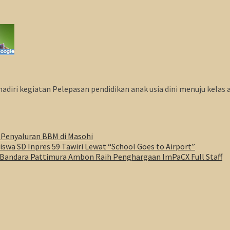
 kegiatan Pelepasan pendidikan anak usia dini menuju kelas aw
 Penyaluran BBM di Masohi
wa SD Inpres 59 Tawiri Lewat “School Goes to Airport”
r Bandara Pattimura Ambon Raih Penghargaan ImPaCX Full Staff