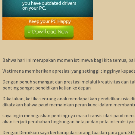
Bahwa hari ini merupakan momen istimewa bagi kita semua, bai
Watimena memberikan apresiasi yang setinggi tingginya kepada 
Dengan penuh semangat dan prestasi melalui kreativitas dan tale
penting sangat pendidikan kalian ke depan.
Dikatakan, ketika seorang anak mendapatkan pendidikan usia din
dikatakan bahwa paud memainkan peran kunci dalam membantu an
saya ingin menegaskan pentingnya masa transisi dari paud menuju
akan terjadi perubahan lingkungan belajar dan pola interaksi y
Dengan Demikian saya berharap dari orang tua dan para guru SD