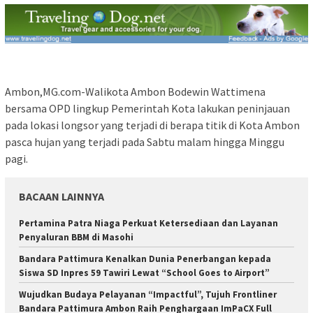
Ambon,MG.com-Walikota Ambon Bodewin Wattimena
bersama OPD lingkup Pemerintah Kota lakukan peninjauan
pada lokasi longsor yang terjadi di berapa titik di Kota Ambon
pasca hujan yang terjadi pada Sabtu malam hingga Minggu
pagi.
BACAAN LAINNYA
Pertamina Patra Niaga Perkuat Ketersediaan dan Layanan
Penyaluran BBM di Masohi
Bandara Pattimura Kenalkan Dunia Penerbangan kepada
Siswa SD Inpres 59 Tawiri Lewat “School Goes to Airport”
Wujudkan Budaya Pelayanan “Impactful”, Tujuh Frontliner
Bandara Pattimura Ambon Raih Penghargaan ImPaCX Full