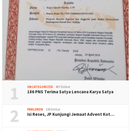
1
UNCATEGORIZED
407 Dilihat
186 PNS Terima Satya Lencana Karya Satya
2
PARLEMEN
159 Dilihat
Isi Reses, JP Kunjungi Jemaat Advent Kot…