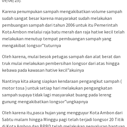
09/06/25).
Karena penumpukan sampah mengakibatkan volume sampah
sudah sangat besar karena masyarakat sudah melakukan
pembuangan sampah dari tahun 2006 untuk itu Pemerintah
Kota Ambon melalui raja batu merah dan raja hative kecil telah
melakukan menutup tempat pembuangan sampah yang
mengakibat longsor”tuturnya
Oleh karena, mulai besok petugas sampah dan alat berat dan
truk mulai melakukan pembersihan longsor dari atas hingga
kebawa pada kawasan hative kecil”akuinya
Nantinya kita akang siapkan kendaraan pengangkut sampah (
motor tosa ) untuk setiap hari melakukan pengangkatan
sampah supaya tidak lagi masyarakat buang pada lereng
gunung mengakibatkan longsor”ungkapnya
Oleh karena itu,pasca hujan yang mengguyur Kota Ambon dari
Sabtu malam hingga Minggu pagi telah terjadi longsor 20 Titik
di Kota Ambon dan BPBD telah melakukan penyaluran bantuan