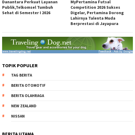
Danantara Perkuat Layanan
MyPertamina Futsal
Publik,Telkomsel Tumbuh
Competition 2026 Sukses
Sehat di Semester I 2026
Digelar, Pertamina Dorong
Lahirnya Talenta Muda
Berprestasi di Jayapura
TOPIK POPULER
TAG BERITA
BERITA OTOMOTIF
BERITA OLAHRAGA
NEW ZEALAND
NISSAN
BERITA UTAMA