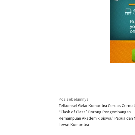
Navigasi
Pos sebelumnya
Telkomsel Gelar Kompetisi Cerdas Cermat 
pos
“Clash of Class” Dorong Pengembangan
Kemampuan Akademik Siswa/i Papua dan 
Lewat Kompetisi