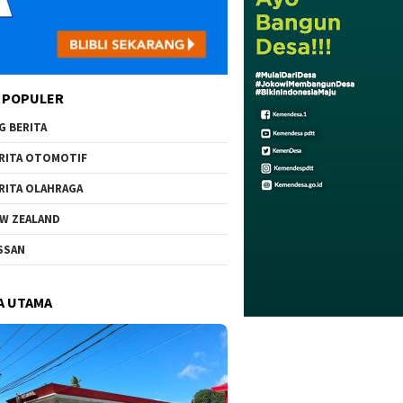
 POPULER
G BERITA
RITA OTOMOTIF
RITA OLAHRAGA
W ZEALAND
SSAN
A UTAMA