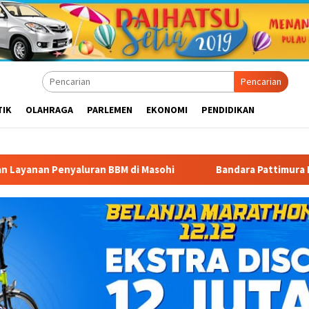
Pencarian
TIK
OLAHRAGA
PARLEMEN
EKONOMI
PENDIDIKAN
M di Masohi
Bandara Pattimura Kenalkan Dunia Penerbang