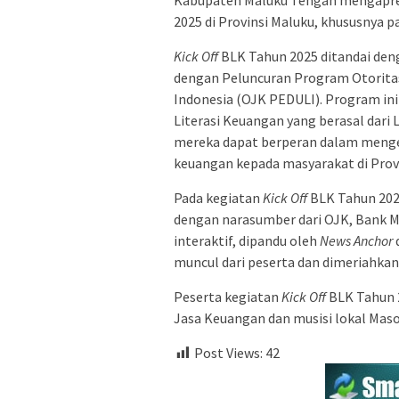
2025 di Provinsi Maluku, khususnya 
Kick Off
BLK Tahun 2025 ditandai den
dengan Peluncuran Program Otorita
Indonesia (OJK PEDULI). Program in
Literasi Keuangan yang berasal dar
mereka dapat berperan dalam menged
keuangan kepada masyarakat di Prov
Pada kegiatan
Kick Off
BLK Tahun 2025
dengan narasumber dari OJK, Bank M
interaktif, dipandu oleh
News Anchor
muncul dari peserta dan dimeriahka
Peserta kegiatan
Kick Off
BLK Tahun 2
Jasa Keuangan dan musisi lokal Mas
Post Views:
42