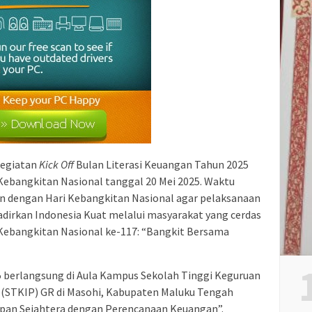
kegiatan
Kick Off
Bulan Literasi Keuangan Tahun 2025
Kebangkitan Nasional tanggal 20 Mei 2025. Waktu
an dengan Hari Kebangkitan Nasional agar pelaksanaan
dirkan Indonesia Kuat melalui masyarakat yang cerdas
Kebangkitan Nasional ke-117: “Bangkit Bersama
 berlangsung di Aula Kampus Sekolah Tinggi Keguruan
 (STKIP) GR di Masohi, Kabupaten Maluku Tengah
an Sejahtera dengan Perencanaan Keuangan”.