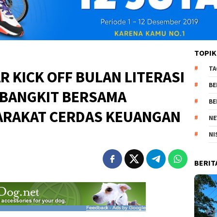
TOPIK
TA
R KICK OFF BULAN LITERASI
BE
 BANGKIT BERSAMA
BE
RAKAT CERDAS KEUANGAN
NE
NI
BERIT