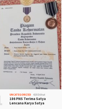
1
UNCATEGORIZED
419 Dilihat
186 PNS Terima Satya
Lencana Karya Satya