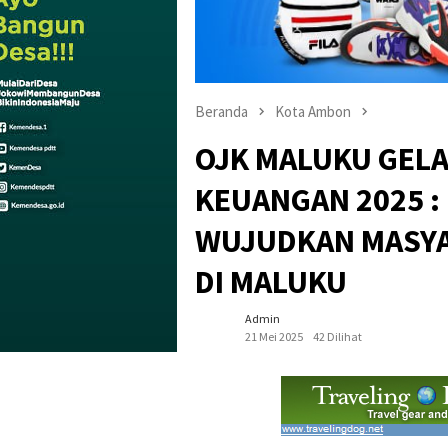
Beranda
Kota Ambon
OJK MALUKU GELA
KEUANGAN 2025 :
WUJUDKAN MASYA
DI MALUKU
Admin
21 Mei 2025
42 Dilihat