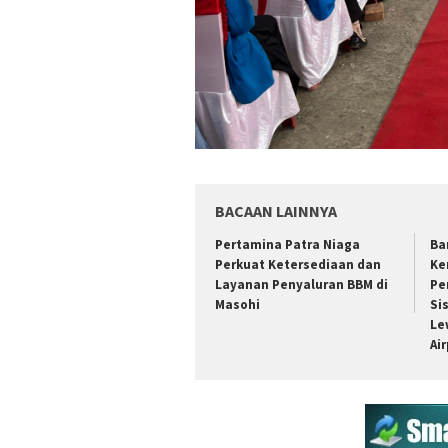
BACAAN LAINNYA
Pertamina Patra Niaga
Ba
Perkuat Ketersediaan dan
Ke
Layanan Penyaluran BBM di
Pe
Masohi
Si
Le
Ai