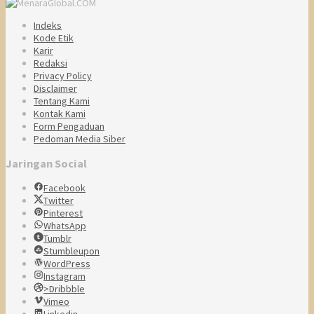
Indeks
Kode Etik
Karir
Redaksi
Privacy Policy
Disclaimer
Tentang Kami
Kontak Kami
Form Pengaduan
Pedoman Media Siber
Jaringan Social
Facebook
Twitter
Pinterest
WhatsApp
Tumblr
Stumbleupon
WordPress
Instagram
>Dribbble
Vimeo