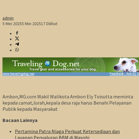
admin
5 Mei 2025
5 Mei 2025
17 Dilihat
Ambon,MG.com Wakil Walikota Ambon Ely Toisutta meminta
kepada camat,lurah,kepala desa raja harus Benahi Pelayanan
Publik kepada Masyarakat
Bacaan Lainnya
Pertamina Patra Niaga Perkuat Ketersediaan dan
Layanan Penyaluran BBM di Masohi