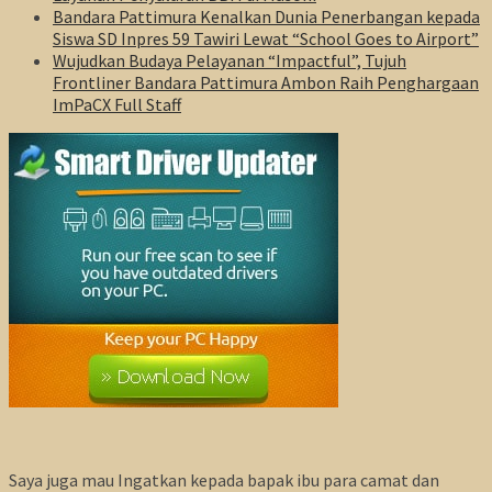
Bandara Pattimura Kenalkan Dunia Penerbangan kepada
Siswa SD Inpres 59 Tawiri Lewat “School Goes to Airport”
Wujudkan Budaya Pelayanan “Impactful”, Tujuh
Frontliner Bandara Pattimura Ambon Raih Penghargaan
ImPaCX Full Staff
Saya juga mau Ingatkan kepada bapak ibu para camat dan