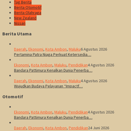
Tag Berita
Berita Otomotif
Berita Olahraga
New Zealand
Nissan
Berita Utama
Daerah
,
Ekonomi
,
Kota Ambon
,
Maluku
6 Agustus 2026
Pertamina Patra Niaga Perkuat Ketersedia…
Ekonomi
,
Kota Ambon
,
Maluku
,
Pendidikan
4 Agustus 2026
Bandara Pattimura Kenalkan Dunia Penerba…
Daerah
,
Ekonomi
,
Kota Ambon
,
Maluku
4 Agustus 2026
Wujudkan Budaya Pelayanan “Impactf…
Otomotif
Ekonomi
,
Kota Ambon
,
Maluku
,
Pendidikan
4 Agustus 2026
Bandara Pattimura Kenalkan Dunia Penerba…
Daerah
,
Ekonomi
,
Kota Ambon
,
Pendidikan
24 Juni 2026