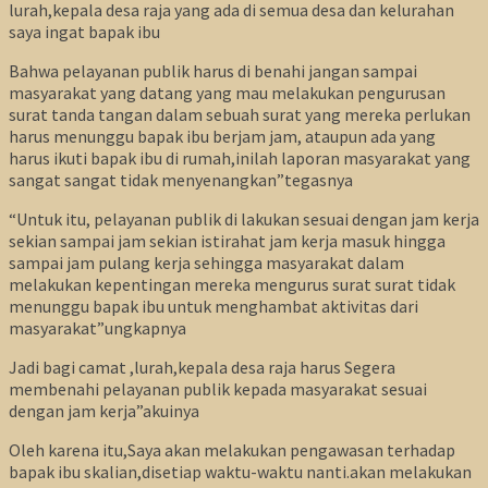
lurah,kepala desa raja yang ada di semua desa dan kelurahan
saya ingat bapak ibu
Bahwa pelayanan publik harus di benahi jangan sampai
masyarakat yang datang yang mau melakukan pengurusan
surat tanda tangan dalam sebuah surat yang mereka perlukan
harus menunggu bapak ibu berjam jam, ataupun ada yang
harus ikuti bapak ibu di rumah,inilah laporan masyarakat yang
sangat sangat tidak menyenangkan”tegasnya
“Untuk itu, pelayanan publik di lakukan sesuai dengan jam kerja
sekian sampai jam sekian istirahat jam kerja masuk hingga
sampai jam pulang kerja sehingga masyarakat dalam
melakukan kepentingan mereka mengurus surat surat tidak
menunggu bapak ibu untuk menghambat aktivitas dari
masyarakat”ungkapnya
Jadi bagi camat ,lurah,kepala desa raja harus Segera
membenahi pelayanan publik kepada masyarakat sesuai
dengan jam kerja”akuinya
Oleh karena itu,Saya akan melakukan pengawasan terhadap
bapak ibu skalian,disetiap waktu-waktu nanti.akan melakukan