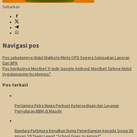
Sebarkan
Navigasi pos
Pos sebelumnya
Wakil Walikota Minta OPD Segera Selasaikan Laporan
Dari BPK
Pos berikutnya
Mostbet Tr Indir Google Android: Mostbet Türkiye Mobil
Uygulamasının Incelemesi”
Pos terkait
Pertamina Patra Niaga Perkuat Ketersediaan dan Layanan
Penyaluran BBM di Masohi
Bandara Pattimura Kenalkan Dunia Penerbangan kepada Siswa SD
Inpres 59 Tawiri Lewat “School Goes to Airport”