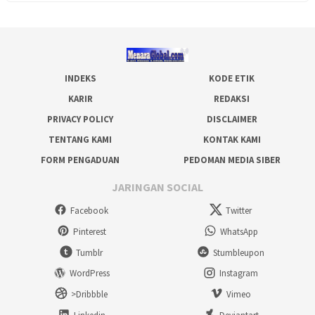
INDEKS
KODE ETIK
KARIR
REDAKSI
PRIVACY POLICY
DISCLAIMER
TENTANG KAMI
KONTAK KAMI
FORM PENGADUAN
PEDOMAN MEDIA SIBER
JARINGAN SOCIAL
Facebook
Twitter
Pinterest
WhatsApp
Tumblr
Stumbleupon
WordPress
Instagram
>Dribbble
Vimeo