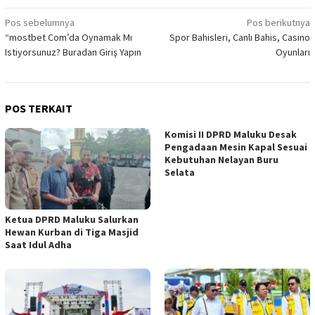
Navigasi
Pos sebelumnya
Pos berikutnya
“mostbet Com’da Oynamak Mı
Spor Bahisleri, Canlı Bahis, Casino
pos
Istiyorsunuz? Buradan Giriş Yapın
Oyunları
POS TERKAIT
Komisi II DPRD Maluku Desak
Pengadaan Mesin Kapal Sesuai
Kebutuhan Nelayan Buru
Selata
Ketua DPRD Maluku Salurkan
Hewan Kurban di Tiga Masjid
Saat Idul Adha