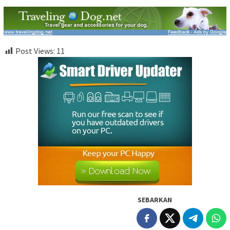
Post Views:
11
SEBARKAN