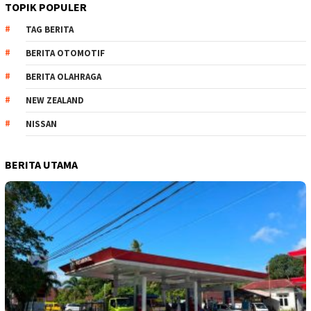
TOPIK POPULER
TAG BERITA
BERITA OTOMOTIF
BERITA OLAHRAGA
NEW ZEALAND
NISSAN
BERITA UTAMA