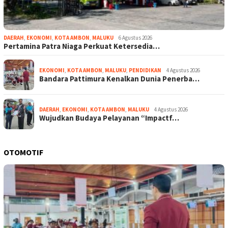
DAERAH
,
EKONOMI
,
KOTA AMBON
,
MALUKU
6 Agustus 2026
Pertamina Patra Niaga Perkuat Ketersedia…
EKONOMI
,
KOTA AMBON
,
MALUKU
,
PENDIDIKAN
4 Agustus 2026
Bandara Pattimura Kenalkan Dunia Penerba…
DAERAH
,
EKONOMI
,
KOTA AMBON
,
MALUKU
4 Agustus 2026
Wujudkan Budaya Pelayanan “Impactf…
OTOMOTIF