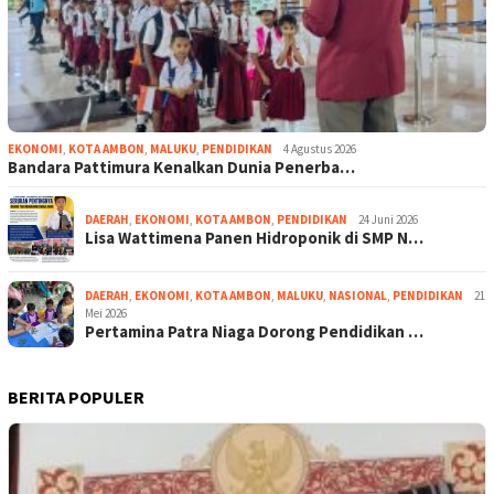
EKONOMI
,
KOTA AMBON
,
MALUKU
,
PENDIDIKAN
4 Agustus 2026
Bandara Pattimura Kenalkan Dunia Penerba…
DAERAH
,
EKONOMI
,
KOTA AMBON
,
PENDIDIKAN
24 Juni 2026
Lisa Wattimena Panen Hidroponik di SMP N…
DAERAH
,
EKONOMI
,
KOTA AMBON
,
MALUKU
,
NASIONAL
,
PENDIDIKAN
21
Mei 2026
Pertamina Patra Niaga Dorong Pendidikan …
BERITA POPULER