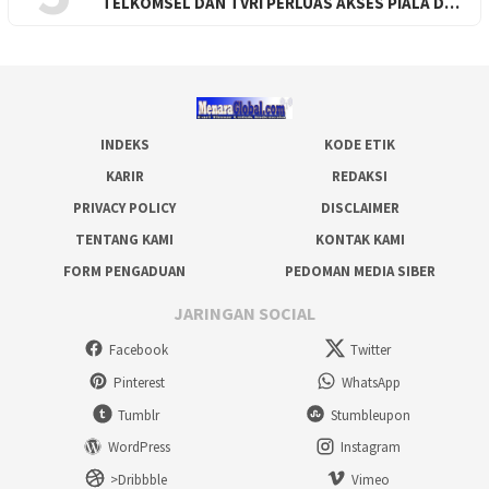
TELKOMSEL DAN TVRI PERLUAS AKSES PIALA D…
INDEKS
KODE ETIK
KARIR
REDAKSI
PRIVACY POLICY
DISCLAIMER
TENTANG KAMI
KONTAK KAMI
FORM PENGADUAN
PEDOMAN MEDIA SIBER
JARINGAN SOCIAL
Facebook
Twitter
Pinterest
WhatsApp
Tumblr
Stumbleupon
WordPress
Instagram
>Dribbble
Vimeo