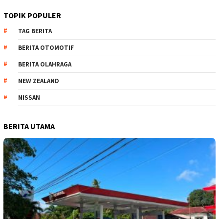
TOPIK POPULER
TAG BERITA
BERITA OTOMOTIF
BERITA OLAHRAGA
NEW ZEALAND
NISSAN
BERITA UTAMA