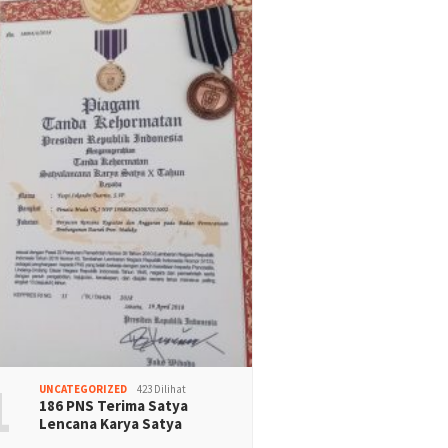
1
UNCATEGORIZED
423 Dilihat
186 PNS Terima Satya
Lencana Karya Satya