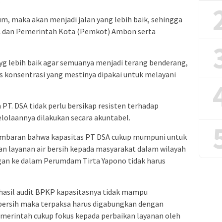
.
m, maka akan menjadi jalan yang lebih baik, sehingga
DSA dan Pemerintah Kota (Pemkot) Ambon serta
yg lebih baik agar semuanya menjadi terang benderang,
s konsentrasi yang mestinya dipakai untuk melayani
T. DSA tidak perlu bersikap resisten terhadap
lolaannya dilakukan secara akuntabel.
gambaran bahwa kapasitas PT DSA cukup mumpuni untuk
n layanan air bersih kepada masyarakat dalam wilayah
an ke dalam Perumdam Tirta Yapono tidak harus
n hasil audit BPKP kapasitasnya tidak mampu
 bersih maka terpaksa harus digabungkan dengan
erintah cukup fokus kepada perbaikan layanan oleh