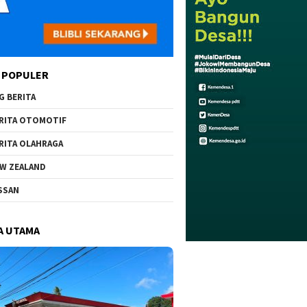
 POPULER
G BERITA
RITA OTOMOTIF
RITA OLAHRAGA
W ZEALAND
SSAN
A UTAMA