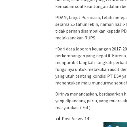
kemudian soal keuntungan dalam bent
PDAM, lanjut Purmiasa, telah mele
selama 25 tahun lebih, namun hasi
tidak pernah disampaikan kepada PDA
melaksanakan RUPS.
“Dari data laporan keuangan 2017-2
perkembangan yang negatif. Karena 
mengambil langkah-langkah perbaik
fungsinya untuk melakukan audit d
yang utuh tentang kondisi PT DSA y
menentukan maju mundurnya sebuah
Dirinya menandaskan, berdasarkan ha
yang dipandang perlu, yang muara ak
masyarakat. ( Fal )
Post Views:
14