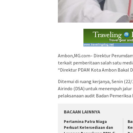
Ambon,MG.com– Direktur Perumdam 
terkait pemberitaan salah satu media
“Direktur PDAM Kota Ambon Bakal 
Ditemui di ruang kerjanya, Senin (2
Airindo (DSA) untuk menempuh jalur 
pelaksanaan audit Badan Pemeriksa
BACAAN LAINNYA
Pertamina Patra Niaga
Ba
Perkuat Ketersediaan dan
Ke