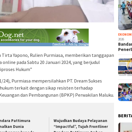
EKONOM
2026
Bandar
Pener
Tirta Yapono, Rulien Purmiasa, memberikan tanggapan
 online pada Sabtu 20 Januari 2024, yang berjudul
Diproses Hukum”
2/1/24), Purmiasa mempersilahkan PT. Dream Sukses
hukum terkait dengan sikap resisten terhadap
 Keuangan dan Pembangunan (BPKP) Perwakilan Maluku.
BERIT
ndara Pattimura
Wujudkan Budaya Pelayanan
nalkan Dunia
“Impactful”, Tujuh Frontliner