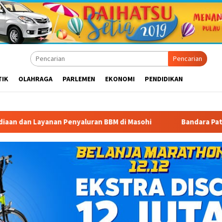
Pencarian
TIK
OLAHRAGA
PARLEMEN
EKONOMI
PENDIDIKAN
Penyaluran BBM di Masohi
Bandara Pattimura Kenalkan Du