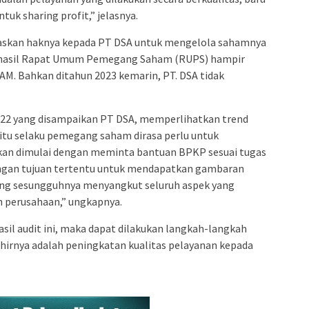
uk sharing profit,” jelasnya.
paskan haknya kepada PT DSA untuk mengelola sahamnya
l-hasil Rapat Umum Pemegang Saham (RUPS) hampir
M. Bahkan ditahun 2023 kemarin, PT. DSA tidak
022 yang disampaikan PT DSA, memperlihatkan trend
itu selaku pemegang saham dirasa perlu untuk
an dimulai dengan meminta bantuan BPKP sesuai tugas
engan tujuan tertentu untuk mendapatkan gambaran
ang sesungguhnya menyangkut seluruh aspek yang
 perusahaan,” ungkapnya.
sil audit ini, maka dapat dilakukan langkah-langkah
hirnya adalah peningkatan kualitas pelayanan kepada