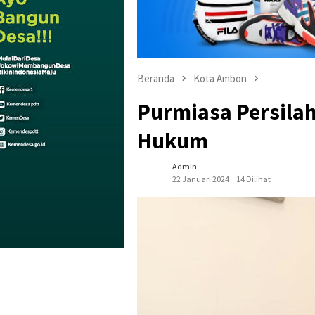
Beranda
Kota Ambon
Purmiasa Persila
Hukum
Admin
22 Januari 2024
14 Dilihat