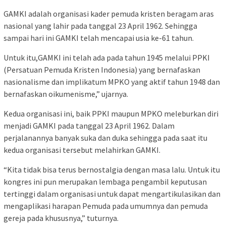
GAMKI adalah organisasi kader pemuda kristen beragam aras
nasional yang lahir pada tanggal 23 April 1962. Sehingga
sampai hari ini GAMKI telah mencapai usia ke-61 tahun.
Untuk itu,GAMKI ini telah ada pada tahun 1945 melalui PPKI
(Persatuan Pemuda Kristen Indonesia) yang bernafaskan
nasionalisme dan implikatum MPKO yang aktif tahun 1948 dan
bernafaskan oikumenisme,” ujarnya.
Kedua organisasi ini, baik PPKI maupun MPKO meleburkan diri
menjadi GAMKI pada tanggal 23 April 1962. Dalam
perjalanannya banyak suka dan duka sehingga pada saat itu
kedua organisasi tersebut melahirkan GAMKI.
“Kita tidak bisa terus bernostalgia dengan masa lalu. Untuk itu
kongres ini pun merupakan lembaga pengambil keputusan
tertinggi dalam organisasi untuk dapat mengartikulasikan dan
mengaplikasi harapan Pemuda pada umumnya dan pemuda
gereja pada khususnya,” tuturnya.