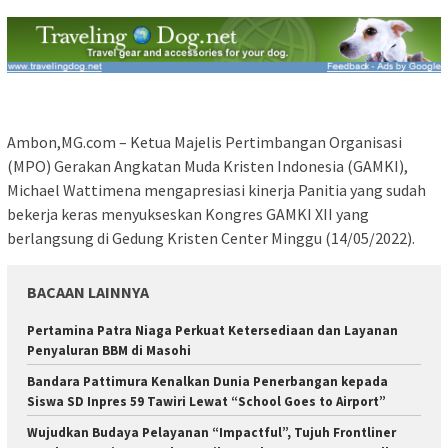
Ambon,MG.com – Ketua Majelis Pertimbangan Organisasi
(MPO) Gerakan Angkatan Muda Kristen Indonesia (GAMKI),
Michael Wattimena mengapresiasi kinerja Panitia yang sudah
bekerja keras menyukseskan Kongres GAMKI XII yang
berlangsung di Gedung Kristen Center Minggu (14/05/2022).
BACAAN LAINNYA
Pertamina Patra Niaga Perkuat Ketersediaan dan Layanan
Penyaluran BBM di Masohi
Bandara Pattimura Kenalkan Dunia Penerbangan kepada
Siswa SD Inpres 59 Tawiri Lewat “School Goes to Airport”
Wujudkan Budaya Pelayanan “Impactful”, Tujuh Frontliner