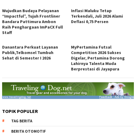
Wujudkan Budaya Pelayanan
Inflasi Maluku Tetap
“Impactful”, Tujuh Frontliner
Terkendali, Juli 2026 Alami
Bandara Pattimura Ambon
Deflasi 0,75 Persen
Raih Penghargaan ImPaCX Full
Staff
Danantara Perkuat Layanan
MyPertamina Futsal
Publik,Telkomsel Tumbuh
Competition 2026 Sukses
Sehat di Semester I 2026
Digelar, Pertamina Dorong
Lahirnya Talenta Muda
Berprestasi di Jayapura
TOPIK POPULER
TAG BERITA
BERITA OTOMOTIF