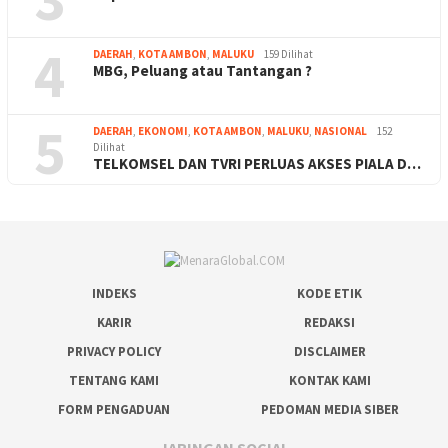
4
DAERAH
,
KOTA AMBON
,
MALUKU
159 Dilihat
MBG, Peluang atau Tantangan ?
5
DAERAH
,
EKONOMI
,
KOTA AMBON
,
MALUKU
,
NASIONAL
152
Dilihat
TELKOMSEL DAN TVRI PERLUAS AKSES PIALA D…
INDEKS
KODE ETIK
KARIR
REDAKSI
PRIVACY POLICY
DISCLAIMER
TENTANG KAMI
KONTAK KAMI
FORM PENGADUAN
PEDOMAN MEDIA SIBER