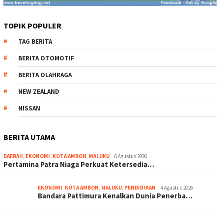
TOPIK POPULER
TAG BERITA
BERITA OTOMOTIF
BERITA OLAHRAGA
NEW ZEALAND
NISSAN
BERITA UTAMA
DAERAH
,
EKONOMI
,
KOTA AMBON
,
MALUKU
6 Agustus 2026
Pertamina Patra Niaga Perkuat Ketersedia…
EKONOMI
,
KOTA AMBON
,
MALUKU
,
PENDIDIKAN
4 Agustus 2026
Bandara Pattimura Kenalkan Dunia Penerba…