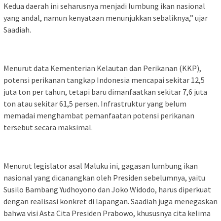
Kedua daerah ini seharusnya menjadi lumbung ikan nasional
yang andal, namun kenyataan menunjukkan sebaliknya,” ujar
Saadiah.
Menurut data Kementerian Kelautan dan Perikanan (KKP),
potensi perikanan tangkap Indonesia mencapai sekitar 12,5
juta ton per tahun, tetapi baru dimanfaatkan sekitar 7,6 juta
ton atau sekitar 61,5 persen. Infrastruktur yang belum
memadai menghambat pemanfaatan potensi perikanan
tersebut secara maksimal.
Menurut legislator asal Maluku ini, gagasan lumbung ikan
nasional yang dicanangkan oleh Presiden sebelumnya, yaitu
Susilo Bambang Yudhoyono dan Joko Widodo, harus diperkuat
dengan realisasi konkret di lapangan. Saadiah juga menegaskan
bahwa visi Asta Cita Presiden Prabowo, khususnya cita kelima