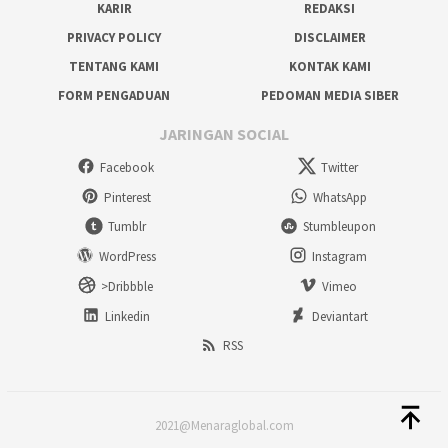
KARIR
REDAKSI
PRIVACY POLICY
DISCLAIMER
TENTANG KAMI
KONTAK KAMI
FORM PENGADUAN
PEDOMAN MEDIA SIBER
JARINGAN SOCIAL
Facebook
Twitter
Pinterest
WhatsApp
Tumblr
Stumbleupon
WordPress
Instagram
>Dribbble
Vimeo
Linkedin
Deviantart
RSS
2021@Menaraglobal.com