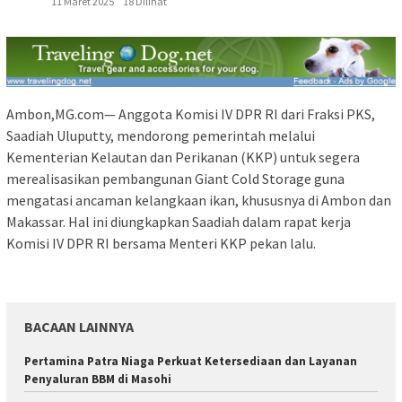
11 Maret 2025
18 Dilihat
Ambon,MG.com— Anggota Komisi IV DPR RI dari Fraksi PKS,
Saadiah Uluputty, mendorong pemerintah melalui
Kementerian Kelautan dan Perikanan (KKP) untuk segera
merealisasikan pembangunan Giant Cold Storage guna
mengatasi ancaman kelangkaan ikan, khususnya di Ambon dan
Makassar. Hal ini diungkapkan Saadiah dalam rapat kerja
Komisi IV DPR RI bersama Menteri KKP pekan lalu.
BACAAN LAINNYA
Pertamina Patra Niaga Perkuat Ketersediaan dan Layanan
Penyaluran BBM di Masohi