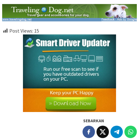
Post Views:
15
SEBARKAN