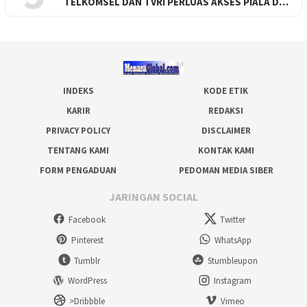
TELKOMSEL DAN TVRI PERLUAS AKSES PIALA D…
INDEKS
KODE ETIK
KARIR
REDAKSI
PRIVACY POLICY
DISCLAIMER
TENTANG KAMI
KONTAK KAMI
FORM PENGADUAN
PEDOMAN MEDIA SIBER
JARINGAN SOCIAL
Facebook
Twitter
Pinterest
WhatsApp
Tumblr
Stumbleupon
WordPress
Instagram
>Dribbble
Vimeo