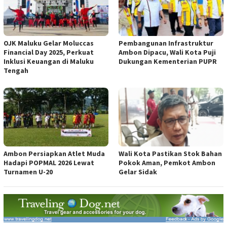
OJK Maluku Gelar Moluccas
Pembangunan Infrastruktur
Financial Day 2025, Perkuat
Ambon Dipacu, Wali Kota Puji
Inklusi Keuangan di Maluku
Dukungan Kementerian PUPR
Tengah
Ambon Persiapkan Atlet Muda
Wali Kota Pastikan Stok Bahan
Hadapi POPMAL 2026 Lewat
Pokok Aman, Pemkot Ambon
Turnamen U-20
Gelar Sidak