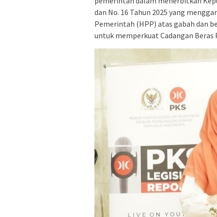
pemerintah dalam menerbitkan Kepu
dan No. 16 Tahun 2025 yang menggan
Pemerintah (HPP) atas gabah dan bera
untuk memperkuat Cadangan Beras P