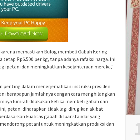
i karena memastikan Bulog membeli Gabah Kering
 tetap Rp6.500 per kg, tanpa adanya rafaksi harga. Ini
gi petani dan meningkatkan kesejahteraan mereka,”
en penting dalam menerjemahkan instruksi presiden
ni berapapun jumlahnya dengan cara menghilangkan
umnya lumrah dilakukan ketika membeli gabah dari
ni, petani diharapkan tidak lagi dirugikan akibat
erdasarkan kualitas gabah di luar standar yang
at mendorong petani untuk meningkatkan produksi dan