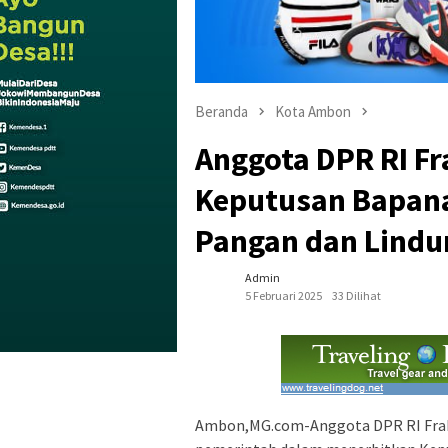
Beranda
Kota Ambon
Anggota DPR RI Fr
Keputusan Bapana
Pangan dan Lindu
Admin
5 Februari 2025
33 Dilihat
Ambon,MG.com-Anggota DPR RI Fraks