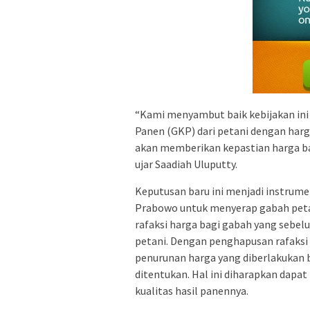
“Kami menyambut baik kebijakan in
Panen (GKP) dari petani dengan harga
akan memberikan kepastian harga ba
ujar Saadiah Uluputty.
Keputusan baru ini menjadi instrum
Prabowo untuk menyerap gabah peta
rafaksi harga bagi gabah yang sebel
petani. Dengan penghapusan rafaksi i
penurunan harga yang diberlakukan b
ditentukan. Hal ini diharapkan dap
kualitas hasil panennya.