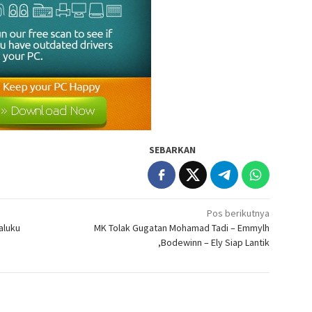
SEBARKAN
Pos berikutnya
aluku
MK Tolak Gugatan Mohamad Tadi – Emmylh
,Bodewinn – Ely Siap Lantik