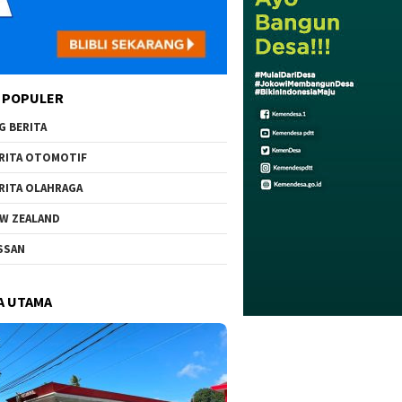
 POPULER
G BERITA
RITA OTOMOTIF
RITA OLAHRAGA
W ZEALAND
SSAN
A UTAMA