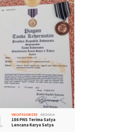
1
UNCATEGORIZED
424 Dilihat
186 PNS Terima Satya
Lencana Karya Satya