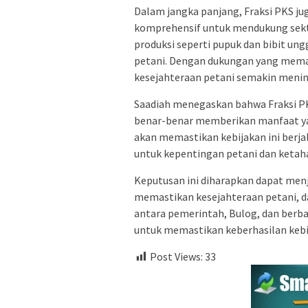
Dalam jangka panjang, Fraksi PKS ju
komprehensif untuk mendukung sekt
produksi seperti pupuk dan bibit un
petani. Dengan dukungan yang memad
kesejahteraan petani semakin menin
Saadiah menegaskan bahwa Fraksi PK
benar-benar memberikan manfaat ya
akan memastikan kebijakan ini berja
untuk kepentingan petani dan ketah
Keputusan ini diharapkan dapat men
memastikan kesejahteraan petani, da
antara pemerintah, Bulog, dan berb
untuk memastikan keberhasilan kebijak
Post Views:
33