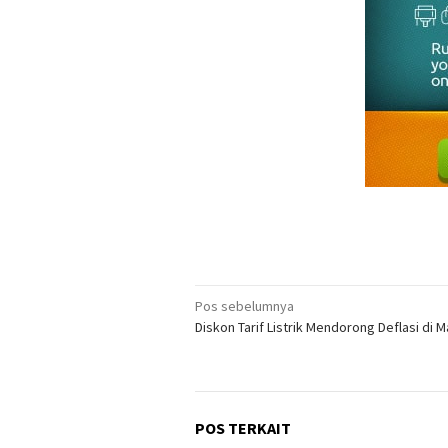
Navigasi
Pos sebelumnya
Diskon Tarif Listrik Mendorong Deflasi di M
pos
POS TERKAIT