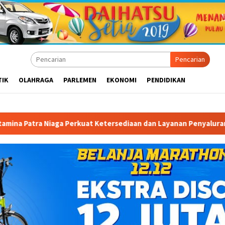
Pencarian
TIK
OLAHRAGA
PARLEMEN
EKONOMI
PENDIDIKAN
t Ketersediaan dan Layanan Penyaluran BBM di Masohi
Ba