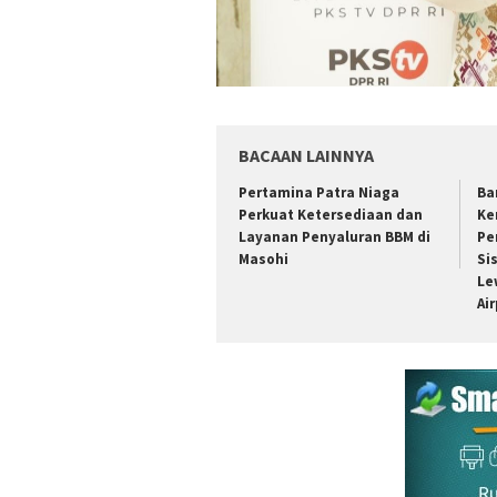
BACAAN LAINNYA
Pertamina Patra Niaga
Ba
Perkuat Ketersediaan dan
Ke
Layanan Penyaluran BBM di
Pe
Masohi
Si
Le
Ai