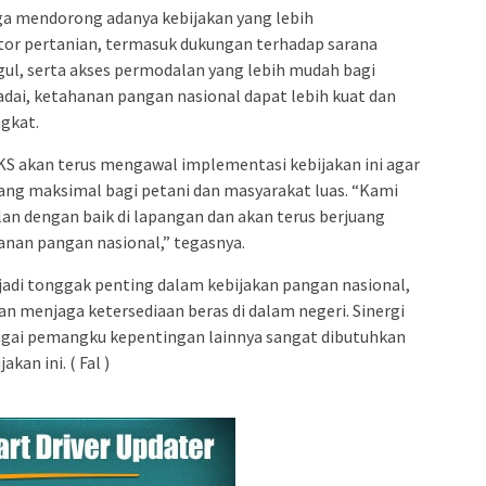
ga mendorong adanya kebijakan yang lebih
or pertanian, termasuk dukungan terhadap sarana
ggul, serta akses permodalan yang lebih mudah bagi
ai, ketahanan pangan nasional dapat lebih kuat dan
gkat.
S akan terus mengawal implementasi kebijakan ini agar
ng maksimal bagi petani dan masyarakat luas. “Kami
lan dengan baik di lapangan dan akan terus berjuang
anan pangan nasional,” tegasnya.
jadi tonggak penting dalam kebijakan pangan nasional,
n menjaga ketersediaan beras di dalam negeri. Sinergi
agai pemangku kepentingan lainnya sangat dibutuhkan
an ini. ( Fal )