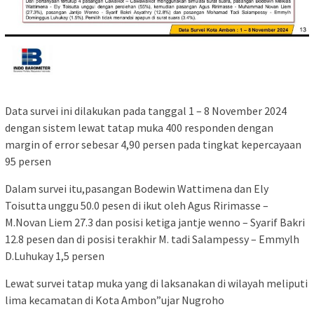
Data survei ini dilakukan pada tanggal 1 – 8 November 2024
dengan sistem lewat tatap muka 400 responden dengan
margin of error sebesar 4,90 persen pada tingkat kepercayaan
95 persen
Dalam survei itu,pasangan Bodewin Wattimena dan Ely
Toisutta unggu 50.0 pesen di ikut oleh Agus Ririmasse –
M.Novan Liem 27.3 dan posisi ketiga jantje wenno – Syarif Bakri
12.8 pesen dan di posisi terakhir M. tadi Salampessy – Emmylh
D.Luhukay 1,5 persen
Lewat survei tatap muka yang di laksanakan di wilayah meliputi
lima kecamatan di Kota Ambon”ujar Nugroho