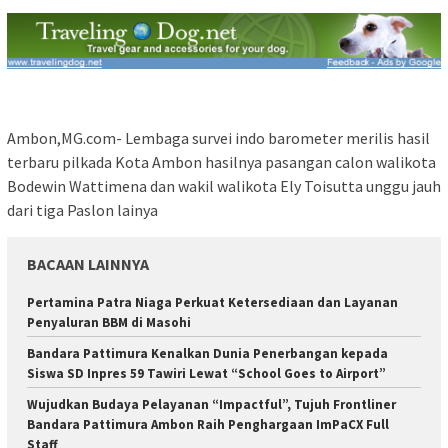
Ambon,MG.com- Lembaga survei indo barometer merilis hasil
terbaru pilkada Kota Ambon hasilnya pasangan calon walikota
Bodewin Wattimena dan wakil walikota Ely Toisutta unggu jauh
dari tiga Paslon lainya
BACAAN LAINNYA
Pertamina Patra Niaga Perkuat Ketersediaan dan Layanan
Penyaluran BBM di Masohi
Bandara Pattimura Kenalkan Dunia Penerbangan kepada
Siswa SD Inpres 59 Tawiri Lewat “School Goes to Airport”
Wujudkan Budaya Pelayanan “Impactful”, Tujuh Frontliner
Bandara Pattimura Ambon Raih Penghargaan ImPaCX Full
Staff