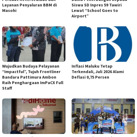
Layanan Penyaluran BBM di
Siswa SD Inpres 59 Tawiri
Masohi
Lewat “School Goes to
Airport”
Wujudkan Budaya Pelayanan
Inflasi Maluku Tetap
“Impactful”, Tujuh Frontliner
Terkendali, Juli 2026 Alami
Bandara Pattimura Ambon
Deflasi 0,75 Persen
Raih Penghargaan ImPaCX Full
Staff