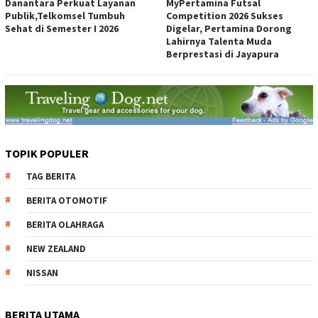
Danantara Perkuat Layanan
MyPertamina Futsal
Publik,Telkomsel Tumbuh
Competition 2026 Sukses
Sehat di Semester I 2026
Digelar, Pertamina Dorong
Lahirnya Talenta Muda
Berprestasi di Jayapura
TOPIK POPULER
TAG BERITA
BERITA OTOMOTIF
BERITA OLAHRAGA
NEW ZEALAND
NISSAN
BERITA UTAMA