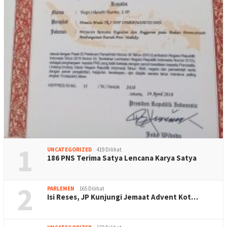
1
UNCATEGORIZED
419 Dilihat
186 PNS Terima Satya Lencana Karya Satya
2
PARLEMEN
165 Dilihat
Isi Reses, JP Kunjungi Jemaat Advent Kot…