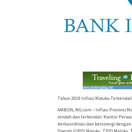
Tahun 2019 Inflasi Maluku Terkendali
AMBON, MG.com – Inflasi Provinsi Ma
rendah dan terkendali. Kantor Perwa
berkoordinasi dan bersinergi denga
Daerah (OPD) Maluku, TPID Maluku, 