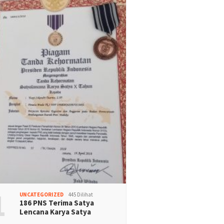
1
UNCATEGORIZED
445 Dilihat
186 PNS Terima Satya
Lencana Karya Satya