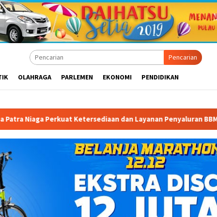
Pencarian
TIK
OLAHRAGA
PARLEMEN
EKONOMI
PENDIDIKAN
Ketersediaan dan Layanan Penyaluran BBM di Masohi
Band