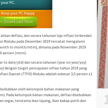
an deflasi, dan secara tahunan laju inflasi terkendali.
nsi Maluku pada Desember 2019 tercatat mengalami
 (month to month/mtm), dimana pada November 2019
80 persen (mtm).
r to date/ytd) dan secara tahunan (year on year/yoy)
oy) dengan target pencapaian inflasi tahun 2019 yang
flasi Daerah (TPID) Maluku adalah sebesar 3,5 persen ±1
 disebabkan oleh kelompok bahan makanan yang
tm). Pada kelompok bahan makanan, deflasi disebabkan
n segar, terutama ikan layang, ikan kakap putih dan