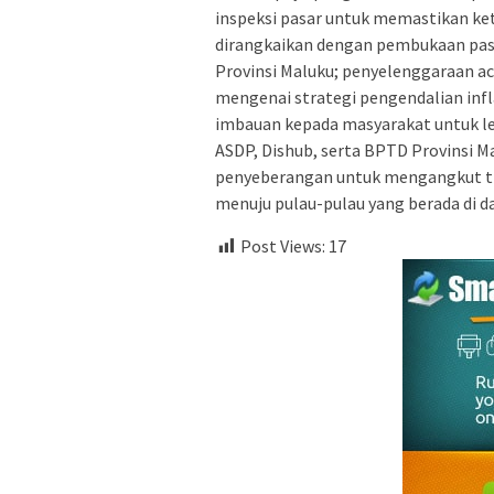
inspeksi pasar untuk memastikan ket
dirangkaikan dengan pembukaan pas
Provinsi Maluku; penyelenggaraan 
mengenai strategi pengendalian infl
imbauan kepada masyarakat untuk leb
ASDP, Dishub, serta BPTD Provinsi M
penyeberangan untuk mengangkut t
menuju pulau-pulau yang berada di d
Post Views:
17