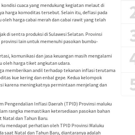
 kondisi cuaca yang mendukung kegiatan melaut di
 harga komoditas tersebut. Selain itu, deflasi pada
oleh harga cabai merah dan cabai rawit yang telah
ak di sentra produksi di Sulawesi Selatan. Provinsi
 provinsi lain untuk memenuhi pasokan bumbu-
tasi, komunikasi dan jasa keuangan masih mengalami
cu oleh harga tiket angkutan udara.
uga memberikan andil terhadap tekanan inflasi terutama
itas kue kering dan enbal gepe. Kedua kelompok
asi karena meningkatnya permintaan menjelang dan
 Pengendalian Inflasi Daerah (TPID) Provinsi maluku
dalam rangka memastikan ketersediaan pasokan bahan
t Natal dan Tahun Baru.
rlu mendapat perhatian oleh TPID Provinsi Maluku
da saat Natal dan Tahun Baru, diantaranya adalah