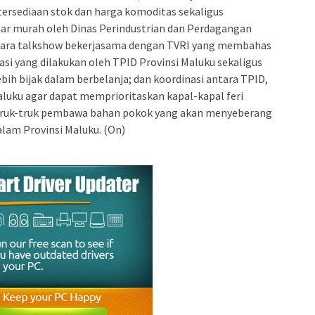
ersediaan stok dan harga komoditas sekaligus
ar murah oleh Dinas Perindustrian dan Perdagangan
acara talkshow bekerjasama dengan TVRI yang membahas
asi yang dilakukan oleh TPID Provinsi Maluku sekaligus
ih bijak dalam berbelanja; dan koordinasi antara TPID,
aluku agar dapat memprioritaskan kapal-kapal feri
ruk-truk pembawa bahan pokok yang akan menyeberang
alam Provinsi Maluku. (On)