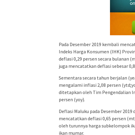
Pada Desember 2019 kembali mencatatk
Indeks Harga Konsumen (IHK) Provi
deflasi 0,29 persen secara bulanan
juga mencatatkan deflasi sebesar 0,
Sementara secara tahun berjalan (yea
mengalami inflasi 2,08 persen (ytd;y
ditetapkan oleh Tim Pengendalian In
persen (yoy).
Deflasi Maluku pada Desember 2019
mencatatkan deflasi 0,65 persen (m
oleh turunnya harga subkelompok ika
ikan mumar.