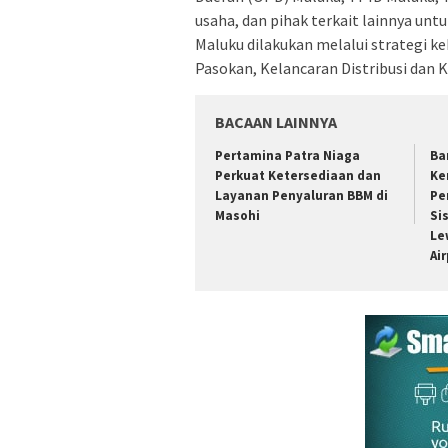
usaha, dan pihak terkait lainnya unt
Maluku dilakukan melalui strategi k
Pasokan, Kelancaran Distribusi dan K
BACAAN LAINNYA
Pertamina Patra Niaga
Ba
Perkuat Ketersediaan dan
Ke
Layanan Penyaluran BBM di
Pe
Masohi
Si
Le
Ai