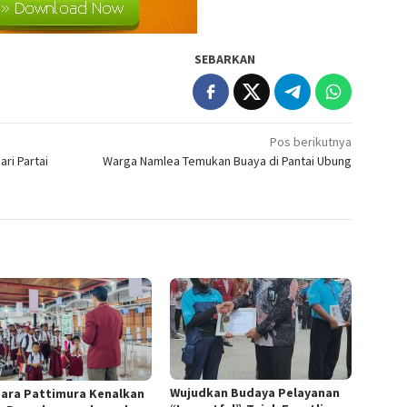
SEBARKAN
Pos berikutnya
ri Partai
Warga Namlea Temukan Buaya di Pantai Ubung
Wujudkan Budaya Pelayanan
ara Pattimura Kenalkan