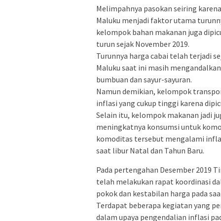
Melimpahnya pasokan seiring karena
Maluku menjadi faktor utama turunnya
kelompok bahan makanan juga dipicu 
turun sejak November 2019.
Turunnya harga cabai telah terjadi sej
Maluku saat ini masih mengandalkan
bumbuan dan sayur-sayuran.
Namun demikian, kelompok transpor
inflasi yang cukup tinggi karena dipi
Selain itu, kelompok makanan jadi j
meningkatnya konsumsi untuk komod
komoditas tersebut mengalami infl
saat libur Natal dan Tahun Baru.
Pada pertengahan Desember 2019 Tim
telah melakukan rapat koordinasi 
pokok dan kestabilan harga pada saa
Terdapat beberapa kegiatan yang pe
dalam upaya pengendalian inflasi pa