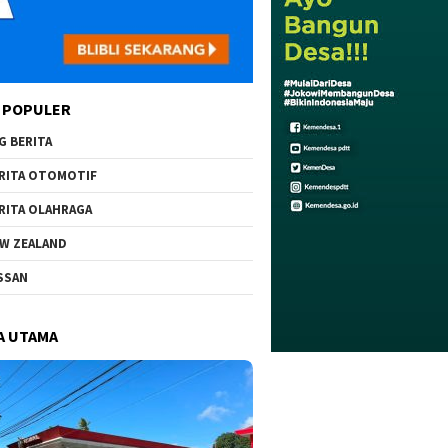
 POPULER
G BERITA
RITA OTOMOTIF
RITA OLAHRAGA
W ZEALAND
SSAN
A UTAMA