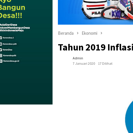
Beranda
Ekonomi
Tahun 2019 Inflas
Admin
7 Januari 2020
17 Dilihat