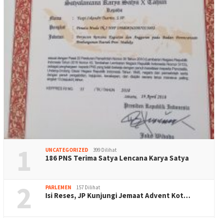
1
UNCATEGORIZED
399 Dilihat
186 PNS Terima Satya Lencana Karya Satya
2
PARLEMEN
157 Dilihat
Isi Reses, JP Kunjungi Jemaat Advent Kot…