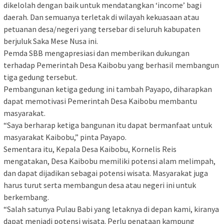
dikelolah dengan baik untuk mendatangkan ‘income’ bagi
daerah. Dan semuanya terletak di wilayah kekuasaan atau
petuanan desa/negeri yang tersebar di seluruh kabupaten
berjuluk Saka Mese Nusa ini.
Pemda SBB mengapresiasi dan memberikan dukungan
terhadap Pemerintah Desa Kaibobu yang berhasil membangun
tiga gedung tersebut.
Pembangunan ketiga gedung ini tambah Payapo, diharapkan
dapat memotivasi Pemerintah Desa Kaibobu membantu
masyarakat.
“Saya berharap ketiga bangunan itu dapat bermanfaat untuk
masyarakat Kaibobu,” pinta Payapo.
Sementara itu, Kepala Desa Kaibobu, Kornelis Reis
mengatakan, Desa Kaibobu memiliki potensi alam melimpah,
dan dapat dijadikan sebagai potensi wisata. Masyarakat juga
harus turut serta membangun desa atau negeri ini untuk
berkembang.
“Salah satunya Pulau Babi yang letaknya di depan kami, kiranya
dapat menjadi potensi wisata. Perlu penataan kampung