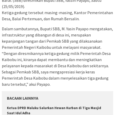
Barat (SBB) diresmikan Bupati SBB, Yassin Payapo, Sabtu
(25/05/2019).
Ketiga gedung tersebut masing-masing, Kantor Pemerintahan
Desa, Balai Pertemuan, dan Rumah Bersalin.
Dalam sambutannya, Bupati SBB, M. Yasin Payapo mengatakan,
infrastruktur yang dibangun di desa ini, merupakan
kepanjangan tangan dari Pemkab SBB yang dilaksanakan
Pemerintah Negeri Kaibobu untuk melayani masyarakat.
“Dengan diresmikannya ketiga gedung milik Pemerintah Desa
Kaibobu ini, kiranya dapat membantu dan meningkatkan
pelayanan kepada masarakat di Desa Kaibobu dan sekitarnya.
Sebagai Pemkab SBB, saya mengapresiasi kerja keras
Pemerintah Desa Kaibobu dalam menyelesaikan tiga gedung
baru tersebut,” akui Payapo.
BACAAN LAINNYA
Ketua DPRD Maluku Salurkan Hewan Kurban di Tiga Masjid
Saat Idul Adha