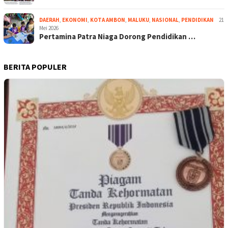
DAERAH
,
EKONOMI
,
KOTA AMBON
,
MALUKU
,
NASIONAL
,
PENDIDIKAN
21
Mei 2026
Pertamina Patra Niaga Dorong Pendidikan …
BERITA POPULER