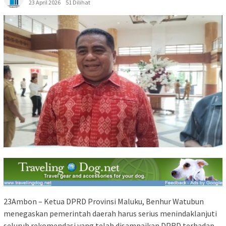
23 April 2026
51 Dilihat
23Ambon – Ketua DPRD Provinsi Maluku, Benhur Watubun
menegaskan pemerintah daerah harus serius menindaklanjuti
seluruh rekomendasi yang telah disampaikan DPRD terhadap