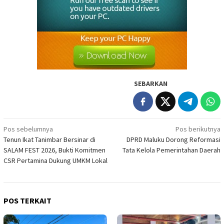
SEBARKAN
Navigasi
Pos sebelumnya
Pos berikutnya
Tenun Ikat Tanimbar Bersinar di
DPRD Maluku Dorong Reformasi
pos
SALAM FEST 2026, Bukti Komitmen
Tata Kelola Pemerintahan Daerah
CSR Pertamina Dukung UMKM Lokal
POS TERKAIT