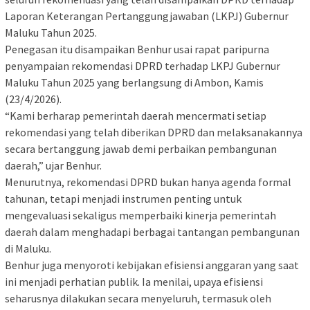
Laporan Keterangan Pertanggungjawaban (LKPJ) Gubernur
Maluku Tahun 2025.
Penegasan itu disampaikan Benhur usai rapat paripurna
penyampaian rekomendasi DPRD terhadap LKPJ Gubernur
Maluku Tahun 2025 yang berlangsung di Ambon, Kamis
(23/4/2026).
“Kami berharap pemerintah daerah mencermati setiap
rekomendasi yang telah diberikan DPRD dan melaksanakannya
secara bertanggung jawab demi perbaikan pembangunan
daerah,” ujar Benhur.
Menurutnya, rekomendasi DPRD bukan hanya agenda formal
tahunan, tetapi menjadi instrumen penting untuk
mengevaluasi sekaligus memperbaiki kinerja pemerintah
daerah dalam menghadapi berbagai tantangan pembangunan
di Maluku.
Benhur juga menyoroti kebijakan efisiensi anggaran yang saat
ini menjadi perhatian publik. Ia menilai, upaya efisiensi
seharusnya dilakukan secara menyeluruh, termasuk oleh