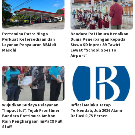
Pertamina Patra Niaga
Bandara Pattimura Kenalkan
Perkuat Ketersediaan dan
Dunia Penerbangan kepada
Layanan Penyaluran BBM di
Siswa SD Inpres 59 Tawiri
Masohi
Lewat “School Goes to
Airport”
Wujudkan Budaya Pelayanan
Inflasi Maluku Tetap
“Impactful”, Tujuh Frontliner
Terkendali, Juli 2026 Alami
Bandara Pattimura Ambon
Deflasi 0,75 Persen
Raih Penghargaan ImPaCX Full
Staff