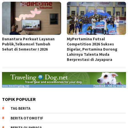
Danantara Perkuat Layanan
MyPertamina Futsal
Publik,Telkomsel Tumbuh
Competition 2026 Sukses
Sehat di Semester I 2026
Digelar, Pertamina Dorong
Lahirnya Talenta Muda
Berprestasi di Jayapura
TOPIK POPULER
TAG BERITA
BERITA OTOMOTIF
BERITA OLAHRAGA