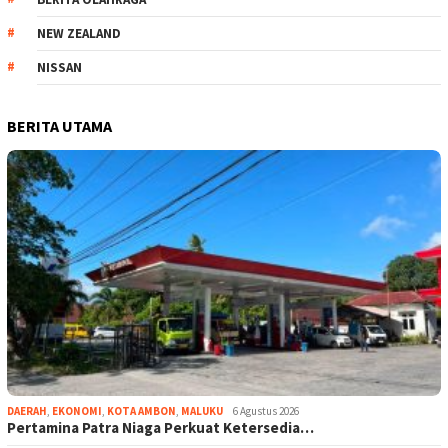
NEW ZEALAND
NISSAN
BERITA UTAMA
DAERAH
,
EKONOMI
,
KOTA AMBON
,
MALUKU
6 Agustus 2026
Pertamina Patra Niaga Perkuat Ketersedia…