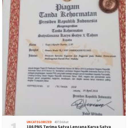
UNCATEGORIZED
407 Dilihat
186 PNS Terima Satya Lencana Karya Satya