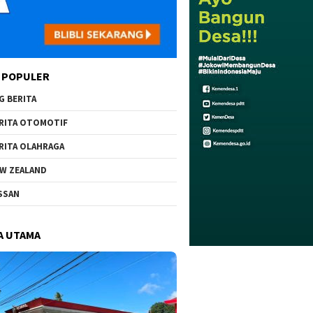
 POPULER
G BERITA
RITA OTOMOTIF
RITA OLAHRAGA
W ZEALAND
SSAN
A UTAMA