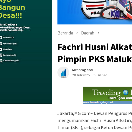
Beranda
Daerah
Fachri Husni Alkat
Pimpin PKS Maluk
Menaraglobal
28 Juli 2025
55 Dilihat
Jakarta,MG.com– Dewan Pengurus Pus
mengumumkan Fachri Husni Alkatiri,
Timur (SBT), sebagai Ketua Dewan P