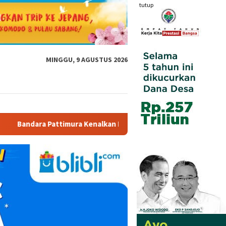
tutup
MINGGU, 9 AGUSTUS 2026
enalkan Dunia Penerbangan kepada Siswa SD Inpres 59 Tawiri Le