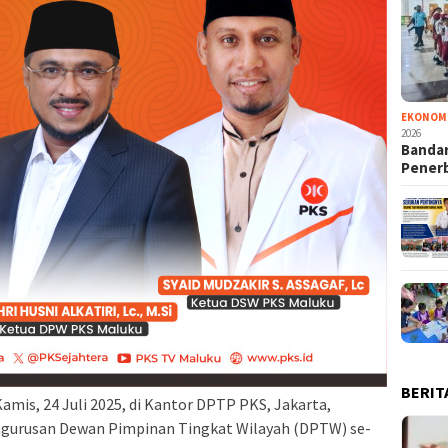
EKONOM
2026
Bandar
Pener
BERIT
is, 24 Juli 2025, di Kantor DPTP PKS, Jakarta,
gurusan Dewan Pimpinan Tingkat Wilayah (DPTW) se-