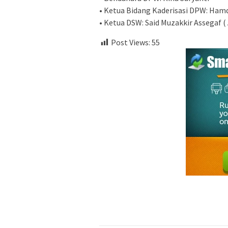
• Ketua Bidang Kaderisasi DPW: Ha
• Ketua DSW: Said Muzakkir Assegaf ( 
Post Views:
55