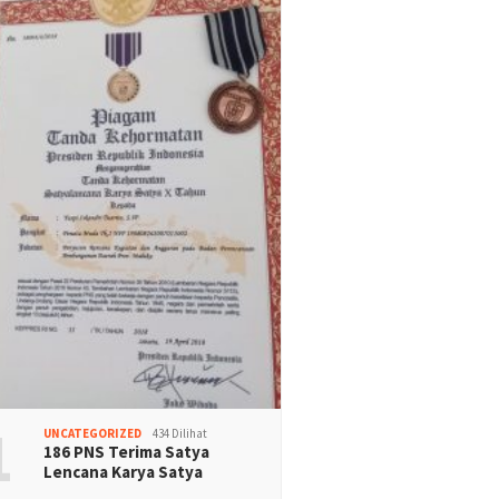
1
UNCATEGORIZED
434 Dilihat
186 PNS Terima Satya
Lencana Karya Satya