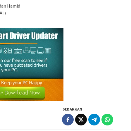
mdan Hamid
Ai )
SEBARKAN