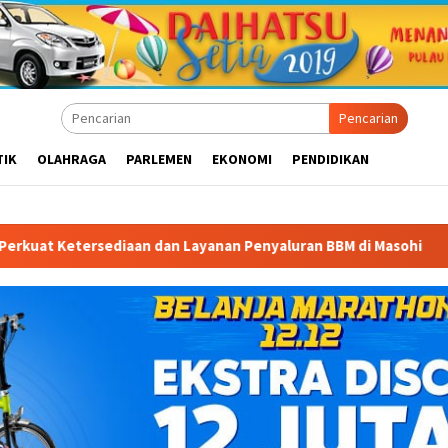
Pencarian
TIK
OLAHRAGA
PARLEMEN
EKONOMI
PENDIDIKAN
n Layanan Penyaluran BBM di Masohi
Bandara Pattimura K