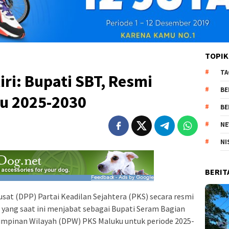
TOPIK
TA
iri: Bupati SBT, Resmi
BE
u 2025-2030
BE
NE
NI
BERIT
at (DPP) Partai Keadilan Sejahtera (PKS) secara resmi
 yang saat ini menjabat sebagai Bupati Seram Bagian
impinan Wilayah (DPW) PKS Maluku untuk periode 2025-