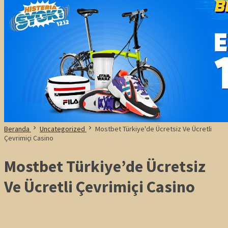
Beranda
Uncategorized
Mostbet Türkiye'de Ücretsiz Ve Ücretli
Çevrimiçi Casino
Mostbet Türkiye’de Ücretsiz
Ve Ücretli Çevrimiçi Casino