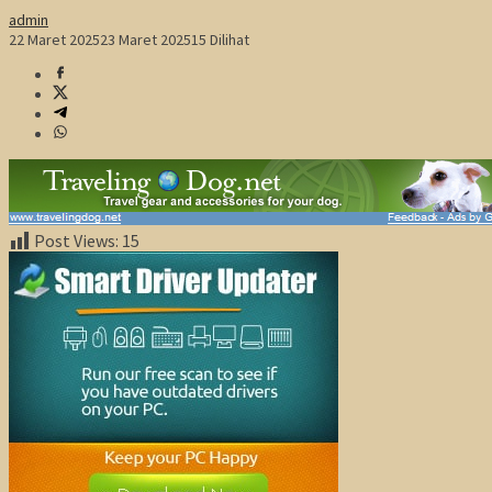
admin
22 Maret 2025
23 Maret 2025
15 Dilihat
Post Views:
15