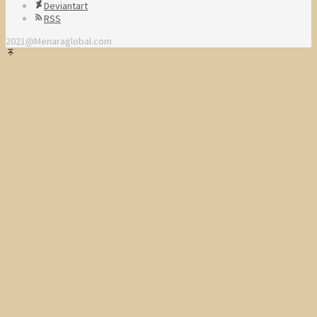
Deviantart
RSS
2021@Menaraglobal.com