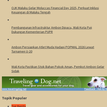
OJK Maluku Gelar Moluccas Financial Day 2025, Perkuat Inklusi
Keuangan di Maluku Tengah
Pembangunan Infrastruktur Ambon Dipacu, Wali Kota Puji
Dukungan Kementerian PUPR
Ambon Persiapkan Atlet Muda Hadapi POPMAL 2026 Lewat
Turnamen U-20
Wali Kota Pastikan Stok Bahan Pokok Aman, Pemkot Ambon Gelar
Sidak
Topik Populer
Tag Berita