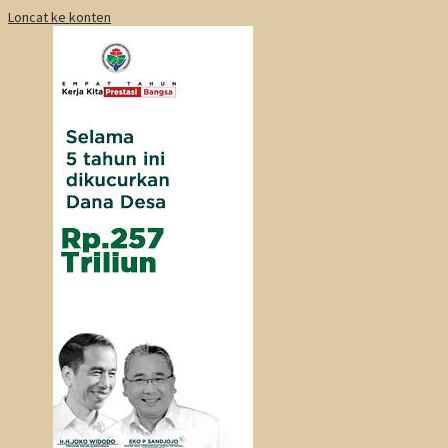
Loncat ke konten