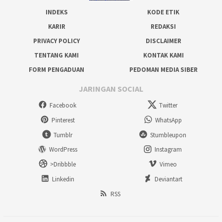
INDEKS
KODE ETIK
KARIR
REDAKSI
PRIVACY POLICY
DISCLAIMER
TENTANG KAMI
KONTAK KAMI
FORM PENGADUAN
PEDOMAN MEDIA SIBER
JARINGAN SOCIAL
Facebook
Twitter
Pinterest
WhatsApp
Tumblr
Stumbleupon
WordPress
Instagram
>Dribbble
Vimeo
Linkedin
Deviantart
RSS