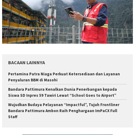
BACAAN LAINNYA
Pertamina Patra Niaga Perkuat Ketersediaan dan Layanan
Penyaluran BBM di Masohi
Bandara Pattimura Kenalkan Dunia Penerbangan kepada
Siswa SD Inpres 59 Tawiri Lewat “School Goes to Airport”
Wujudkan Budaya Pelayanan “Impactful”, Tujuh Frontliner
Bandara Pattimura Ambon Raih Penghargaan ImPaCX Full
Staff