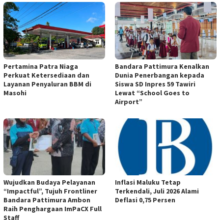
Pertamina Patra Niaga
Bandara Pattimura Kenalkan
Perkuat Ketersediaan dan
Dunia Penerbangan kepada
Layanan Penyaluran BBM di
Siswa SD Inpres 59 Tawiri
Masohi
Lewat “School Goes to
Airport”
Wujudkan Budaya Pelayanan
Inflasi Maluku Tetap
“Impactful”, Tujuh Frontliner
Terkendali, Juli 2026 Alami
Bandara Pattimura Ambon
Deflasi 0,75 Persen
Raih Penghargaan ImPaCX Full
Staff