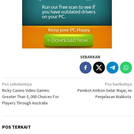
SEBARKAN
Navigasi
Pos sebelumnya
Pos berikutnya
Ricky Casino Video Games:
Pemkot Ambon Gelar Wajar, ini
pos
Greater Than 3, 000 Choices For
Penjelasan Walikota
Players Through Australia
POS TERKAIT