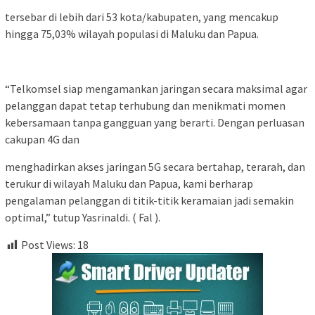
tersebar di lebih dari 53 kota/kabupaten, yang mencakup
hingga 75,03% wilayah populasi di Maluku dan Papua.
“Telkomsel siap mengamankan jaringan secara maksimal agar
pelanggan dapat tetap terhubung dan menikmati momen
kebersamaan tanpa gangguan yang berarti. Dengan perluasan
cakupan 4G dan
menghadirkan akses jaringan 5G secara bertahap, terarah, dan
terukur di wilayah Maluku dan Papua, kami berharap
pengalaman pelanggan di titik-titik keramaian jadi semakin
optimal,” tutup Yasrinaldi. ( Fal ).
Post Views:
18