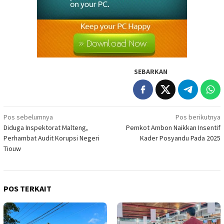
SEBARKAN
Navigasi
Pos sebelumnya
Pos berikutnya
Diduga Inspektorat Malteng,
Pemkot Ambon Naikkan Insentif
pos
Perhambat Audit Korupsi Negeri
Kader Posyandu Pada 2025
Tiouw
POS TERKAIT