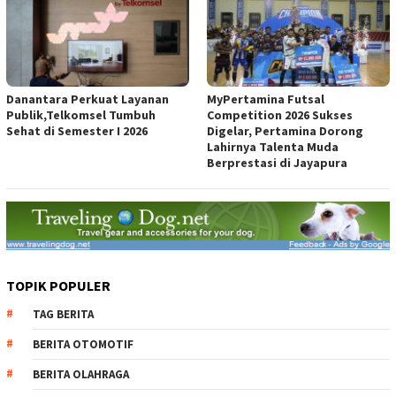
Danantara Perkuat Layanan
MyPertamina Futsal
Publik,Telkomsel Tumbuh
Competition 2026 Sukses
Sehat di Semester I 2026
Digelar, Pertamina Dorong
Lahirnya Talenta Muda
Berprestasi di Jayapura
TOPIK POPULER
TAG BERITA
BERITA OTOMOTIF
BERITA OLAHRAGA