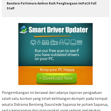
Bandara Pattimura Ambon Raih Penghargaan ImPaCX Full
Staff
Pengembangan ini berawal dari adanya laporan pengaduan
salah satu korban yang telah kehilangan dompet pada tempat
wisata Didrama Benteng Duurstede Saparua ke polsek Saparua,
serta keterangan dari masyarakat yang sedang melakukan