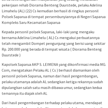
pekerjaan rehab Diorama Benteng Duurstede, pelaku Adelina
Limahelu (AL) (22) Cs kemudian berhasil di ringkus personil
Polsek Saparua di tempat persembunyiannya di Negeri Saparua
Kompleks Saru Kecamatan Saparua
Kepada personil polsek Saparua, laki-laki yang mengaku
bernama Adelina Limahelu ( AL) Cs mengakui perbuatannya
telah mengambil Dompet pengunjung yang berisi uang sekitar
Rp. 200.000 yang berada di tempat wisata ( Diorama Benteng
Duurstede )
Kapolsek Saparua AKP S. LEIMENA yang dikonfirmasi media MG.
Com, mengatakan Pelaku AL ( Cs ) berhasil diamankan oleh
personil polsek Saparua, namun dari hasil pengembangan,
pelaku utamanya adalah AL sedangkan ketiga rekannya sudah
dipulangkan salah satu masih dibawa umur, sedangkan kedua
temannya itu diajak oleh AL
Dari hasil pengembangan terhadap pelaku utama, mendapat