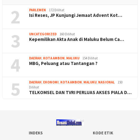
2
PARLEMEN
172 Dilihat
Isi Reses, JP Kunjungi Jemaat Advent Kot…
3
UNCATEGORIZED
160 Dilihat
Kepemilikan Akta Anak di Maluku Belum Ca…
4
DAERAH
,
KOTA AMBON
,
MALUKU
154 Dilihat
MBG, Peluang atau Tantangan ?
5
DAERAH
,
EKONOMI
,
KOTA AMBON
,
MALUKU
,
NASIONAL
150
Dilihat
TELKOMSEL DAN TVRI PERLUAS AKSES PIALA D…
INDEKS
KODE ETIK