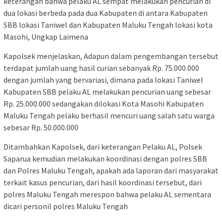
keterangan bahwa pelaku AL sempat melakukan pencurian di
dua lokasi berbeda pada dua Kabupaten di antara Kabupaten
SBB lokasi Taniwel dan Kabupaten Maluku Tengah lokasi kota
Masohi, Ungkap Laimena
Kapolsek menjelaskan, Adapun dalam pengembangan tersebut
terdapat jumlah uang hasil curian sebanyak Rp. 75.000.000
dengan jumlah yang bervariasi, dimana pada lokasi Taniwel
Kabupaten SBB pelaku AL melakukan pencurian uang sebesar
Rp. 25.000.000 sedangakan dilokasi Kota Masohi Kabupaten
Maluku Tengah pelaku berhasil mencuri uang salah satu warga
sebesar Rp. 50.000.000
Ditambahkan Kapolsek, dari keterangan Pelaku AL, Polsek
Saparua kemudian melakukan koordinasi dengan polres SBB
dan Polres Maluku Tengah, apakah ada laporan dari masyarakat
terkait kasus pencurian, dari hasil koordinasi tersebut, dari
polres Maluku Tengah merespon bahwa pelaku AL sementara
dicari personil polres Maluku Tengah