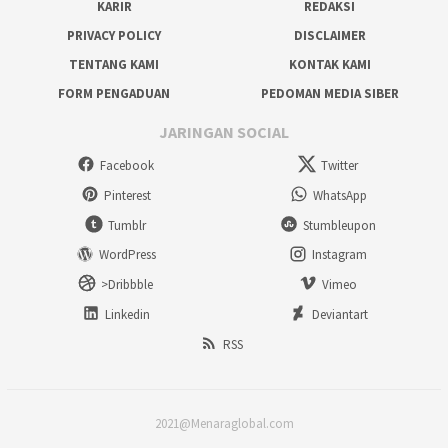
KARIR
REDAKSI
PRIVACY POLICY
DISCLAIMER
TENTANG KAMI
KONTAK KAMI
FORM PENGADUAN
PEDOMAN MEDIA SIBER
JARINGAN SOCIAL
Facebook
Twitter
Pinterest
WhatsApp
Tumblr
Stumbleupon
WordPress
Instagram
>Dribbble
Vimeo
Linkedin
Deviantart
RSS
2021@Menaraglobal.com