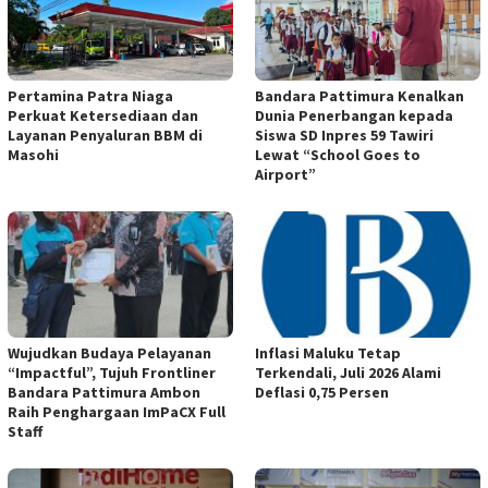
Pertamina Patra Niaga
Bandara Pattimura Kenalkan
Perkuat Ketersediaan dan
Dunia Penerbangan kepada
Layanan Penyaluran BBM di
Siswa SD Inpres 59 Tawiri
Masohi
Lewat “School Goes to
Airport”
Wujudkan Budaya Pelayanan
Inflasi Maluku Tetap
“Impactful”, Tujuh Frontliner
Terkendali, Juli 2026 Alami
Bandara Pattimura Ambon
Deflasi 0,75 Persen
Raih Penghargaan ImPaCX Full
Staff