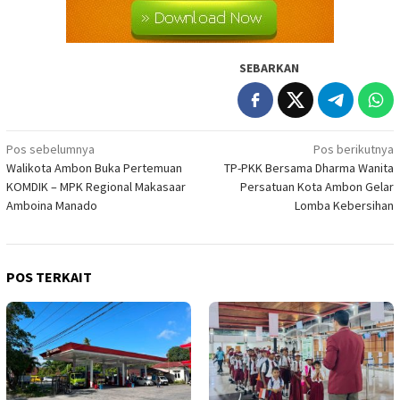
SEBARKAN
Navigasi
Pos sebelumnya
Pos berikutnya
Walikota Ambon Buka Pertemuan
TP-PKK Bersama Dharma Wanita
pos
KOMDIK – MPK Regional Makasaar
Persatuan Kota Ambon Gelar
Amboina Manado
Lomba Kebersihan
POS TERKAIT