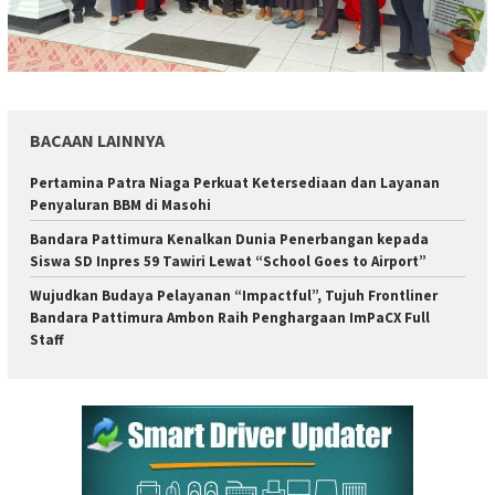
BACAAN LAINNYA
Pertamina Patra Niaga Perkuat Ketersediaan dan Layanan
Penyaluran BBM di Masohi
Bandara Pattimura Kenalkan Dunia Penerbangan kepada
Siswa SD Inpres 59 Tawiri Lewat “School Goes to Airport”
Wujudkan Budaya Pelayanan “Impactful”, Tujuh Frontliner
Bandara Pattimura Ambon Raih Penghargaan ImPaCX Full
Staff