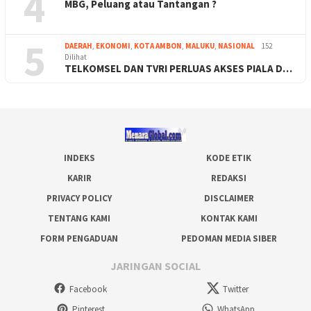
4
MBG, Peluang atau Tantangan ?
5
DAERAH
,
EKONOMI
,
KOTA AMBON
,
MALUKU
,
NASIONAL
152
Dilihat
TELKOMSEL DAN TVRI PERLUAS AKSES PIALA D…
INDEKS
KODE ETIK
KARIR
REDAKSI
PRIVACY POLICY
DISCLAIMER
TENTANG KAMI
KONTAK KAMI
FORM PENGADUAN
PEDOMAN MEDIA SIBER
JARINGAN SOCIAL
Facebook
Twitter
Pinterest
WhatsApp