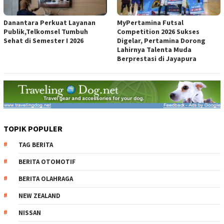
Danantara Perkuat Layanan
MyPertamina Futsal
Publik,Telkomsel Tumbuh
Competition 2026 Sukses
Sehat di Semester I 2026
Digelar, Pertamina Dorong
Lahirnya Talenta Muda
Berprestasi di Jayapura
TOPIK POPULER
TAG BERITA
BERITA OTOMOTIF
BERITA OLAHRAGA
NEW ZEALAND
NISSAN