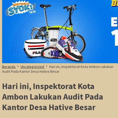
Beranda
Uncategorized
Hari ini, Inspektorat Kota Ambon Lakukan
Audit Pada Kantor Desa Hative Besar
Hari ini, Inspektorat Kota
Ambon Lakukan Audit Pada
Kantor Desa Hative Besar