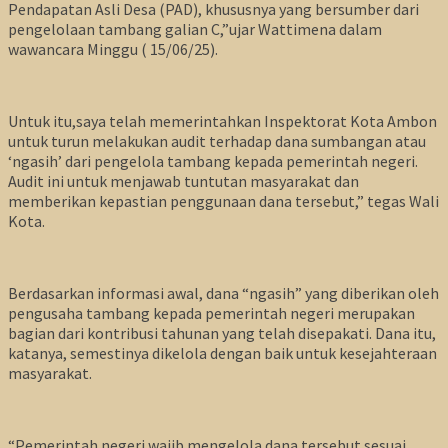
Pendapatan Asli Desa (PAD), khususnya yang bersumber dari
pengelolaan tambang galian C,”ujar Wattimena dalam
wawancara Minggu ( 15/06/25).
Untuk itu,saya telah memerintahkan Inspektorat Kota Ambon
untuk turun melakukan audit terhadap dana sumbangan atau
‘ngasih’ dari pengelola tambang kepada pemerintah negeri.
Audit ini untuk menjawab tuntutan masyarakat dan
memberikan kepastian penggunaan dana tersebut,” tegas Wali
Kota.
Berdasarkan informasi awal, dana “ngasih” yang diberikan oleh
pengusaha tambang kepada pemerintah negeri merupakan
bagian dari kontribusi tahunan yang telah disepakati. Dana itu,
katanya, semestinya dikelola dengan baik untuk kesejahteraan
masyarakat.
“Pemerintah negeri wajib mengelola dana tersebut sesuai