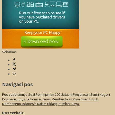
Sebarkan
Navigasi pos
Pos sebelumnya
Soal Peminjaman 100 Juta,Ini Penjelasan Saniri Negeri
Pos berikutnya
Telkomsel Terus Membuktikan Komitmen Untuk
Membangun Indonesia Dalam Bidang Sumber Daya
Pos terkait