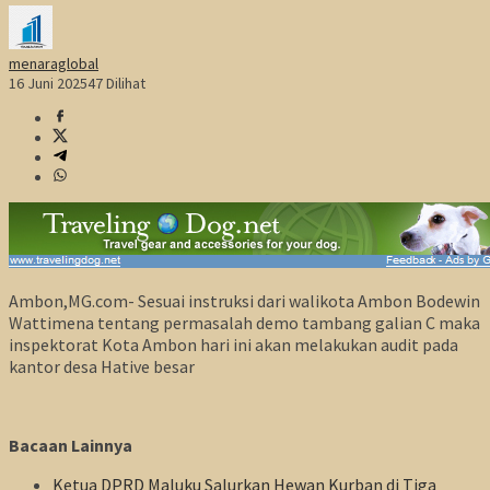
menaraglobal
16 Juni 2025
47 Dilihat
Ambon,MG.com- Sesuai instruksi dari walikota Ambon Bodewin
Wattimena tentang permasalah demo tambang galian C maka
inspektorat Kota Ambon hari ini akan melakukan audit pada
kantor desa Hative besar
Bacaan Lainnya
Ketua DPRD Maluku Salurkan Hewan Kurban di Tiga