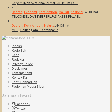
Kepemilikan Akta Anak di Maluku Belum Ca…
4
Daerah
,
Ekonomi
,
Kota Ambon
,
Maluku
,
Nasional
146 Dilihat
TELKOMSEL DAN TVRI PERLUAS AKSES PIALA D…
5
Daerah
,
Kota Ambon
,
Maluku
144 Dilihat
MBG, Peluang atau Tantangan ?
Indeks
Kode Etik
Karir
Redaksi
Privacy Policy
Disclaimer
Tentang Kami
Kontak Kami
Form Pengaduan
Pedoman Media Siber
Jaringan Social
Facebook
Twitter